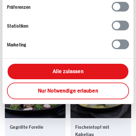
Präferenzen
Statistiken
Valess Gouda Schnitzel
Kasseler in Dunkelbier-
Caprese
Sauce
Marketing
15 min
1.127 kcal p. Portion
80 min
Leicht
1.043 kcal p. Portion
Alle zulassen
Vegetarisch
Leicht
Nur Notwendige erlauben
Gegrillte Forelle
Fischeintopf mit
Kabeljau