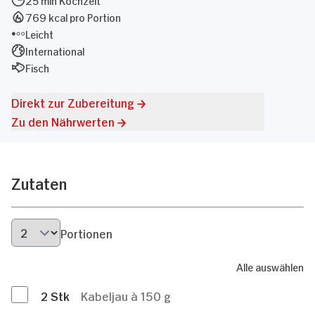
769 kcal pro Portion
Leicht
International
Fisch
Direkt zur Zubereitung
Zu den Nährwerten
Zutaten
Portionen
Alle auswählen
2
Stk
Kabeljau à 150 g