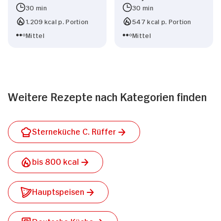
30 min
30 min
1.209 kcal p. Portion
547 kcal p. Portion
Mittel
Mittel
Weitere Rezepte nach Kategorien finden
Sterneküche C. Rüffer
bis 800 kcal
Hauptspeisen