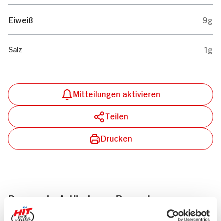
Eiweiß
9g
1g
Salz
Mitteilungen aktivieren
Teilen
Drucken
Passende Artikel zum Rezept
Mehr