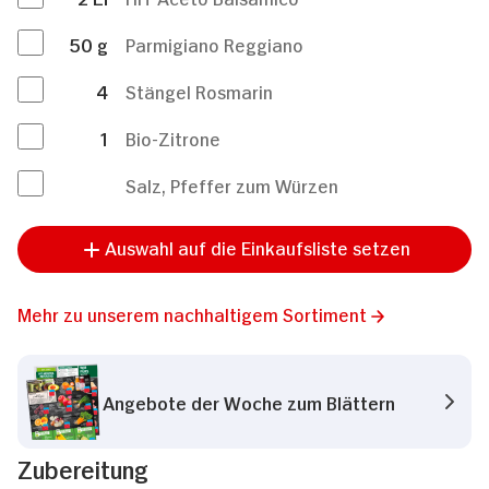
50
g
Parmigiano Reggiano
4
Stängel Rosmarin
1
Bio-Zitrone
Salz, Pfeffer zum Würzen
Auswahl auf die Einkaufsliste setzen
Mehr zu unserem nachhaltigem Sortiment
Angebote der Woche zum Blättern
Zubereitung