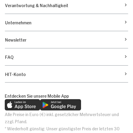
Verantwortung & Nachhaltigkeit
Unternehmen
Newsletter
FAQ
HIT-Konto
Entdecken Sie unsere Mobile App
Alle Preise in Euro (€) inkl. gesetzlicher Mehrwertsteuer und
zzgl. Pfand.
* Wiederholt günstig: Unser günstigster Preis der letzten 30