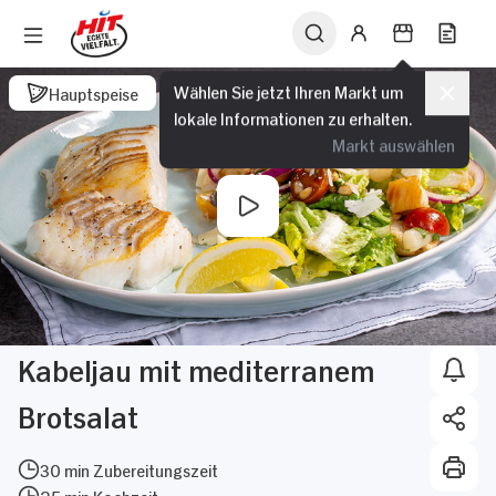
Wählen Sie jetzt Ihren Markt um
Hauptspeise
lokale Informationen zu erhalten.
Markt auswählen
Kabeljau mit mediterranem
Brotsalat
30 min Zubereitungszeit
25 min Kochzeit