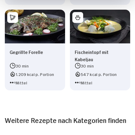
Gegrillte Forelle
Fischeintopf mit
Kabeljau
30 min
30 min
1.209 kcal p. Portion
547 kcal p. Portion
Mittel
Mittel
Weitere Rezepte nach Kategorien finden