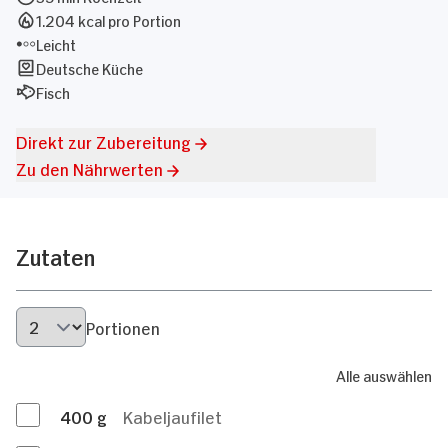
1.204 kcal pro Portion
Leicht
Deutsche Küche
Fisch
Direkt zur Zubereitung
Zu den Nährwerten
Zutaten
Portionen
Alle auswählen
400
g
Kabeljaufilet