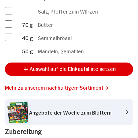
Salz, Pfeffer zum Würzen
70
g
Butter
40
g
Semmelbrösel
50
g
Mandeln, gemahlen
Auswahl auf die Einkaufsliste setzen
Mehr zu unserem nachhaltigem Sortiment
Angebote der Woche zum Blättern
Zubereitung