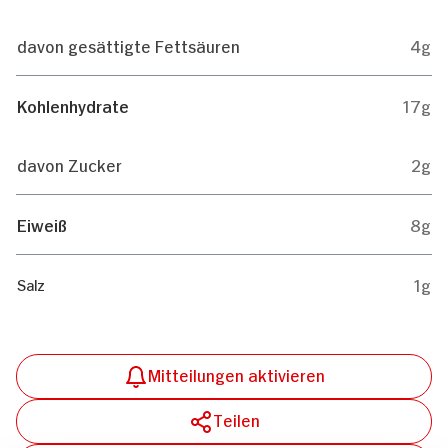
davon gesättigte Fettsäuren
4g
Kohlenhydrate
17g
davon Zucker
2g
Eiweiß
8g
1g
Salz
Mitteilungen aktivieren
Teilen