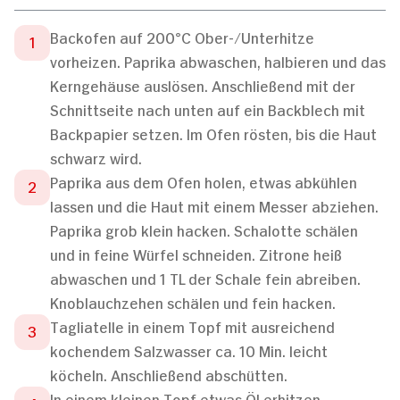
Backofen auf 200°C Ober-/Unterhitze
vorheizen. Paprika abwaschen, halbieren und das
Kerngehäuse auslösen. Anschließend mit der
Schnittseite nach unten auf ein Backblech mit
Backpapier setzen. Im Ofen rösten, bis die Haut
schwarz wird.
Paprika aus dem Ofen holen, etwas abkühlen
lassen und die Haut mit einem Messer abziehen.
Paprika grob klein hacken. Schalotte schälen
und in feine Würfel schneiden. Zitrone heiß
abwaschen und 1 TL der Schale fein abreiben.
Knoblauchzehen schälen und fein hacken.
Tagliatelle in einem Topf mit ausreichend
kochendem Salzwasser ca. 10 Min. leicht
köcheln. Anschließend abschütten.
In einem kleinen Topf etwas Öl erhitzen.