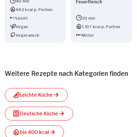
40 min
Feuerfleisch
662 kcal p. Portion
Leicht
20 min
Vegan
1.107 kcal p. Portion
Vegetarisch
Mittel
Weitere Rezepte nach Kategorien finden
Leichte Küche
Deutsche Küche
bis 400 kcal