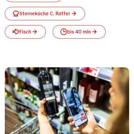
Sterneküche C. Rüffer
Fisch
bis 40 min