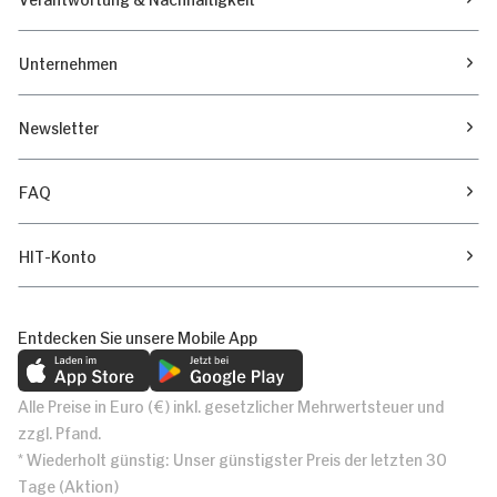
Unternehmen
Newsletter
FAQ
HIT-Konto
Entdecken Sie unsere Mobile App
Alle Preise in Euro (€) inkl. gesetzlicher Mehrwertsteuer und
zzgl. Pfand.
* Wiederholt günstig: Unser günstigster Preis der letzten 30
Tage (Aktion)