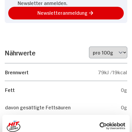
Newsletter anmelden.
Newsletteranmeldung
Nährwerte
Brennwert
79kJ /19kcal
Fett
0g
davon gesättigte Fettsäuren
0g
Kohlenhydrate
2g