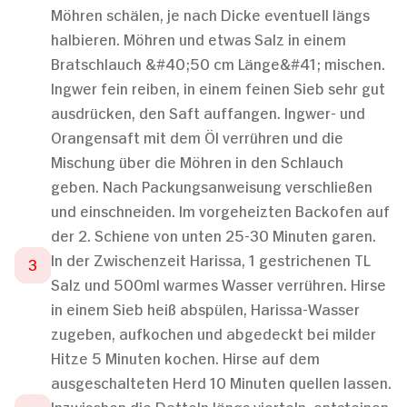
Möhren schälen, je nach Dicke eventuell längs
halbieren. Möhren und etwas Salz in einem
Bratschlauch &#40;50 cm Länge&#41; mischen.
Ingwer fein reiben, in einem feinen Sieb sehr gut
ausdrücken, den Saft auffangen. Ingwer- und
Orangensaft mit dem Öl verrühren und die
Mischung über die Möhren in den Schlauch
geben. Nach Packungsanweisung verschließen
und einschneiden. Im vorgeheizten Backofen auf
der 2. Schiene von unten 25-30 Minuten garen.
In der Zwischenzeit Harissa, 1 gestrichenen TL
Salz und 500ml warmes Wasser verrühren. Hirse
in einem Sieb heiß abspülen, Harissa-Wasser
zugeben, aufkochen und abgedeckt bei milder
Hitze 5 Minuten kochen. Hirse auf dem
ausgeschalteten Herd 10 Minuten quellen lassen.
Inzwischen die Datteln längs vierteln, entsteinen