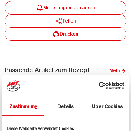
Mitteilungen aktivieren
Teilen
Drucken
Passende Artikel zum Rezept
Mehr
Zustimmung
Details
Über Cookies
Meßmer Kräutertee
ja! Pfefferminztee 25er
Pfefferminze
56,25g Packung
Diese Webseite verwendet Cookies