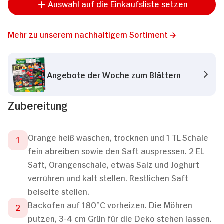
Auswahl auf die Einkaufsliste setzen
Mehr zu unserem nachhaltigem Sortiment
Angebote der Woche zum Blättern
Zubereitung
Orange heiß waschen, trocknen und 1 TL Schale
fein abreiben sowie den Saft auspressen. 2 EL
Saft, Orangenschale, etwas Salz und Joghurt
verrühren und kalt stellen. Restlichen Saft
beiseite stellen.
Backofen auf 180°C vorheizen. Die Möhren
putzen, 3-4 cm Grün für die Deko stehen lassen.