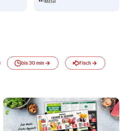
Mittel
bis 30 min
Fisch