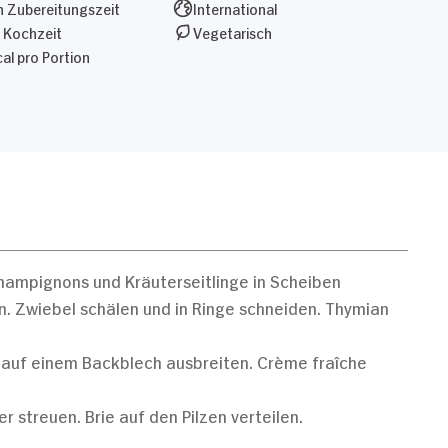
 Zubereitungszeit
International
 Kochzeit
Vegetarisch
al pro Portion
Champignons und Kräuterseitlinge in Scheiben
n. Zwiebel schälen und in Ringe schneiden. Thymian
auf einem Backblech ausbreiten. Crème fraîche
 streuen. Brie auf den Pilzen verteilen.