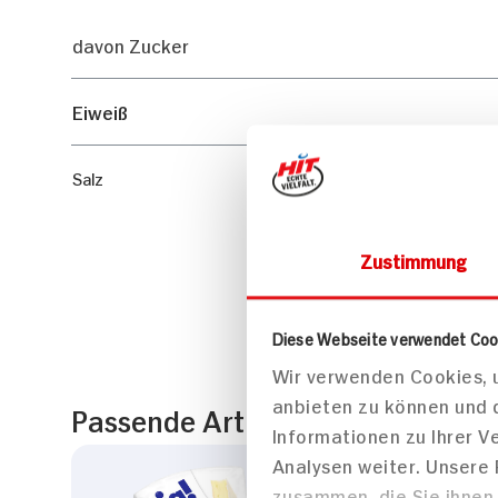
davon Zucker
Eiweiß
Salz
Zustimmung
Diese Webseite verwendet Coo
Wir verwenden Cookies, u
anbieten zu können und 
Passende Artikel zum Rezept
Informationen zu Ihrer 
Analysen weiter. Unsere
zusammen, die Sie ihnen 