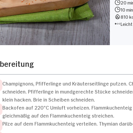
20 min
10 min
810 kc
Leicht
bereitung
Champignons, Pfifferlinge und Kräuterseitlinge putzen. 
schneiden. Pfifferlinge in mundgerechte Stücke schneide
klein hacken. Brie in Scheiben schneiden.
Backofen auf 220°C Umluft vorheizen. Flammkuchenteig 
gleichmäßig auf den Flammkuchenteig streichen.
Pilze auf dem Flammkuchenteig verteilen. Thymian darüber