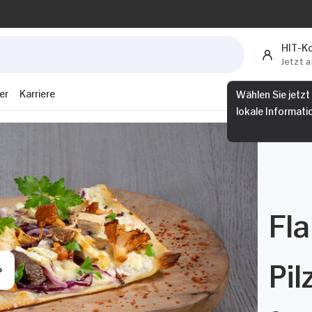
HIT-K
Jetzt 
er
Karriere
Wählen Sie jetzt
lokale Informati
Fl
Pil