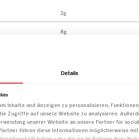
2g
8g
1g
Details
Mittei
kies
m Inhalte und Anzeigen zu personalisieren, Funktionen
die Zugriffe auf unsere Website zu analysieren. Außer
Verwendung unserer Website an unsere Partner für sozi
 Partner führen diese Informationen möglicherweise mi
bereitgestellt haben oder die sie im Rahmen Ihrer Nut