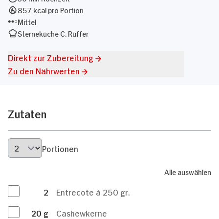
857 kcal pro Portion
Mittel
Sterneküche C. Rüffer
Direkt zur Zubereitung
Zu den Nährwerten
Zutaten
Portionen
Alle auswählen
2
Entrecote à 250 gr.
20
g
Cashewkerne