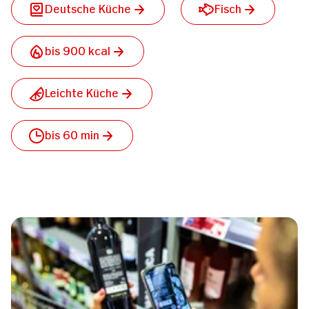
Deutsche Küche
Fisch
bis 900 kcal
Leichte Küche
bis 60 min