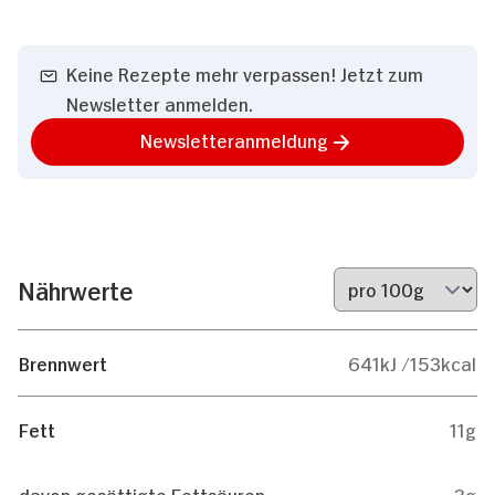
Keine Rezepte mehr verpassen! Jetzt zum
Newsletter anmelden.
Newsletteranmeldung
Nährwerte
Brennwert
641kJ /153kcal
Fett
11g
davon gesättigte Fettsäuren
3g