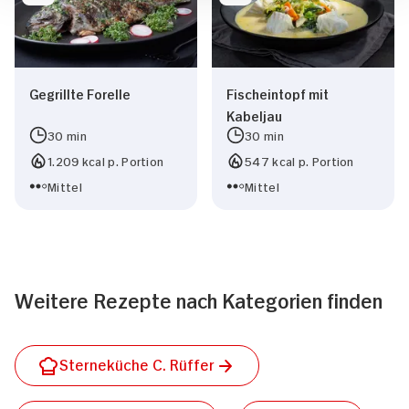
Gegrillte Forelle
Fischeintopf mit
Kabeljau
30 min
30 min
1.209 kcal p. Portion
547 kcal p. Portion
Mittel
Mittel
Weitere Rezepte nach Kategorien finden
Sterneküche C. Rüffer