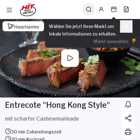
Wählen Sie jetzt Ihren Markt um
Hauptspeise
lokale Informationen zu erhalten.
Markt auswählen
Entrecote "Hong Kong Style"
mit scharfer Cashewmarinade
30 min Zubereitungszeit
30 min Kochzeit