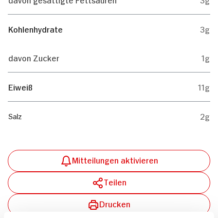
Kohlenhydrate
3g
davon Zucker
1g
Eiweiß
11g
2g
Salz
Mitteilungen aktivieren
Teilen
Drucken