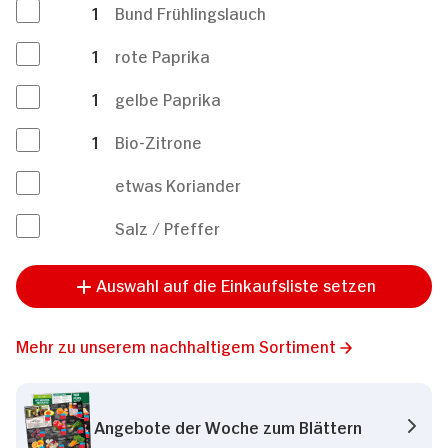
1
Bund Frühlingslauch
1
rote Paprika
1
gelbe Paprika
1
Bio-Zitrone
etwas Koriander
Salz / Pfeffer
Auswahl auf die Einkaufsliste setzen
Mehr zu unserem nachhaltigem Sortiment
Angebote der Woche zum Blättern