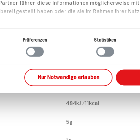
 Partner führen diese Informationen möglicherweise mi
bereitgestellt haben oder die sie im Rahmen Ihrer Nut
Präferenzen
Statistiken
Nur Notwendige erlauben
pro 100g
484kJ /11kcal
5g
1g