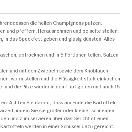
ährenddessen die hellen Champignons putzen,
zen und pfeffern. Herausnehmen und beiseite stellen.
, in das Speckfett geben und glasig dünsten. Alles
aschen, abtrocknen und in 5 Portionen teilen. Salzen
ülen und mit den Zwiebeln sowie dem Knoblauch
en, warm stellen und die Flüssigkeit stark einkochen
l und die Pilze wieder in den Topf geben und noch 15
aren. Achten Sie darauf, dass am Ende die Kartoffeln
arzeit, indem Sie sie größer oder kleiner schneiden.
eiden und zum servieren über das Gericht streuen.
 Kartoffeln werden in einer Schüssel dazu gereicht.