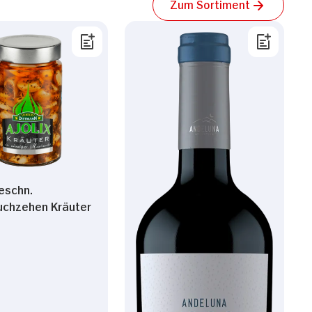
Zum Sortiment
geschn.
uchzehen Kräuter