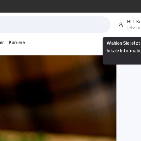
HIT-K
Jetzt 
er
Karriere
Wählen Sie jetzt
lokale Informati