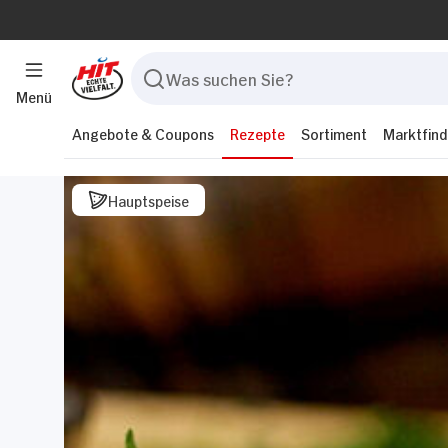
Menü
Angebote & Coupons
Rezepte
Sortiment
Marktfind
Hauptspeise