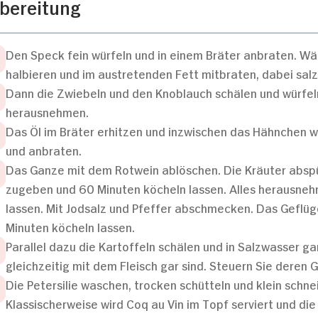
bereitung
Den Speck fein würfeln und in einem Bräter anbraten. W
halbieren und im austretenden Fett mitbraten, dabei sal
Dann die Zwiebeln und den Knoblauch schälen und würfeln
herausnehmen.
Das Öl im Bräter erhitzen und inzwischen das Hähnchen w
und anbraten.
Das Ganze mit dem Rotwein ablöschen. Die Kräuter absp
zugeben und 60 Minuten köcheln lassen. Alles herausnehm
lassen. Mit Jodsalz und Pfeffer abschmecken. Das Geflüge
Minuten köcheln lassen.
Parallel dazu die Kartoffeln schälen und in Salzwasser g
gleichzeitig mit dem Fleisch gar sind. Steuern Sie deren G
Die Petersilie waschen, trocken schütteln und klein schn
Klassischerweise wird Coq au Vin im Topf serviert und die