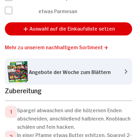
etwas Parmesan
Auswahl auf die Einkaufsliste setzen
Mehr zu unserem nachhaltigem Sortiment
Angebote der Woche zum Blättern
Zubereitung
Spargel abwaschen und die hölzernen Enden
abschneiden, anschließend halbieren. Knoblauch
schälen und fein hacken.
In einer Pfanne etwas Butter erhitzen. Spargel 2-