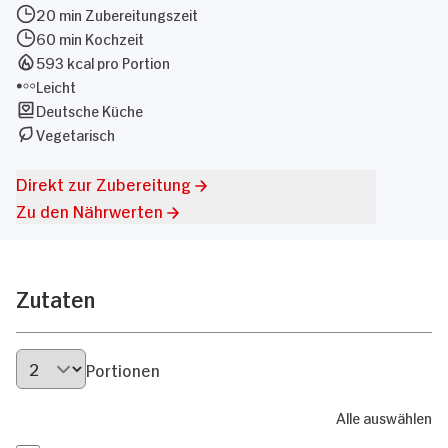
20 min Zubereitungszeit
60 min Kochzeit
593 kcal pro Portion
Leicht
Deutsche Küche
Vegetarisch
Direkt zur Zubereitung
Zu den Nährwerten
Zutaten
Portionen
Alle auswählen