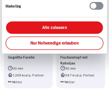
Leicht
1.043 kcal p. Portion
Marketing
Vegetarisch
Leicht
Alle zulassen
Nur Notwendige erlauben
Gegrillte Forelle
Fischeintopf mit
Kabeljau
30 min
30 min
1.209 kcal p. Portion
547 kcal p. Portion
Mittel
Mittel