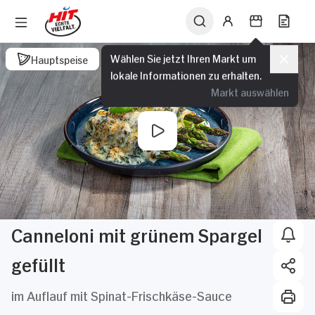
Wählen Sie jetzt Ihren Markt um
Hauptspeise
lokale Informationen zu erhalten.
Markt auswählen
Canneloni mit grünem Spargel
gefüllt
im Auflauf mit Spinat-Frischkäse-Sauce