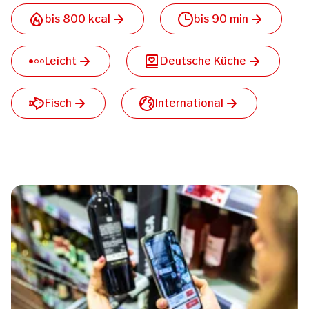
bis 800 kcal
bis 90 min
Leicht
Deutsche Küche
Fisch
International