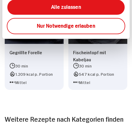
Alle zulassen
Nur Notwendige erlauben
Gegrillte Forelle
Fischeintopf mit
Kabeljau
30 min
30 min
1.209 kcal p. Portion
547 kcal p. Portion
Mittel
Mittel
Weitere Rezepte nach Kategorien finden