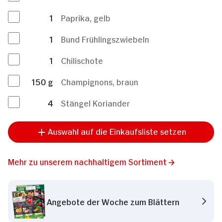
1
Paprika, gelb
1
Bund Frühlingszwiebeln
1
Chilischote
150
g
Champignons, braun
4
Stängel Koriander
Auswahl auf die Einkaufsliste setzen
Mehr zu unserem nachhaltigem Sortiment
Angebote der Woche zum Blättern