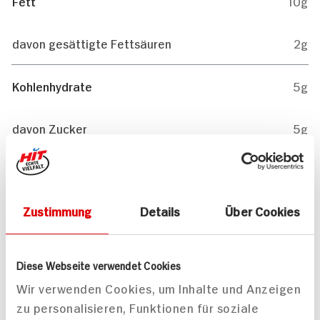
Fett
10g
davon gesättigte Fettsäuren
2g
Kohlenhydrate
5g
davon Zucker
5g
Eiweiß
10g
Zustimmung
Details
Über Cookies
1g
Salz
Diese Webseite verwendet Cookies
Mitteilungen aktivieren
Wir verwenden Cookies, um Inhalte und Anzeigen
zu personalisieren, Funktionen für soziale
Teilen