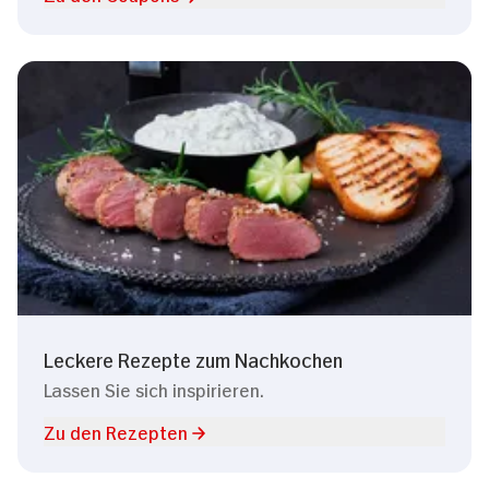
Leckere Rezepte zum Nachkochen
Lassen Sie sich inspirieren.
Zu den Rezepten