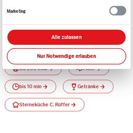
Marketing
Weitere Rezepte nach Kategorien finden
Alle zulassen
Deutsche Küche
Nur Notwendige erlauben
bis 200 kcal
Fisch
bis 10 min
Getränke
Sterneküche C. Rüffer