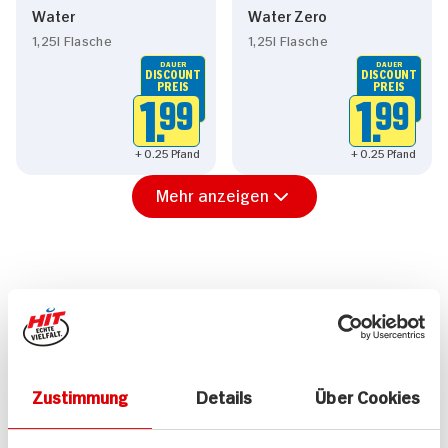
Water
Water Zero
1,25l Flasche
1,25l Flasche
DAUER
DAUER
DISCOUNT
DISCOUNT
PREIS
PREIS
1.
99
1.
99
+ 0.25 Pfand
+ 0.25 Pfand
Mehr anzeigen
Alle Rezepte
Mehr
Zustimmung
Details
Über Cookies