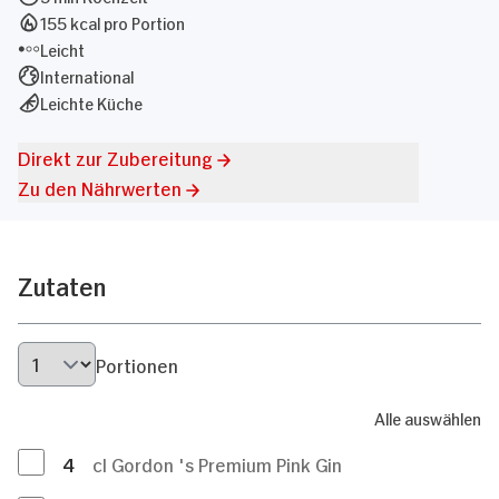
155 kcal pro Portion
Leicht
International
Leichte Küche
Direkt zur Zubereitung
Zu den Nährwerten
Zutaten
Portionen
Alle auswählen
4
cl Gordon 's Premium Pink Gin