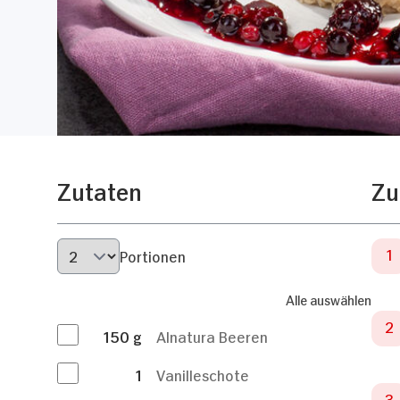
Zutaten
Zu
Portionen
Alle auswählen
150
g
Alnatura Beeren
1
Vanilleschote