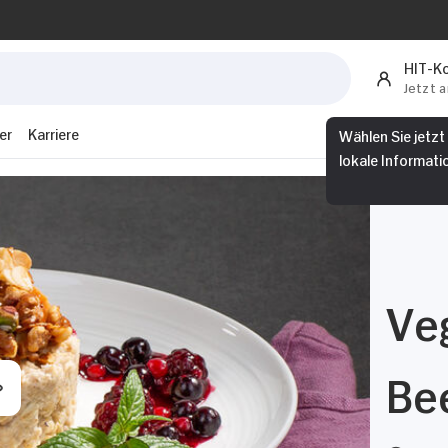
HIT-K
Jetzt 
er
Karriere
Wählen Sie jetzt
lokale Informati
Ve
Be