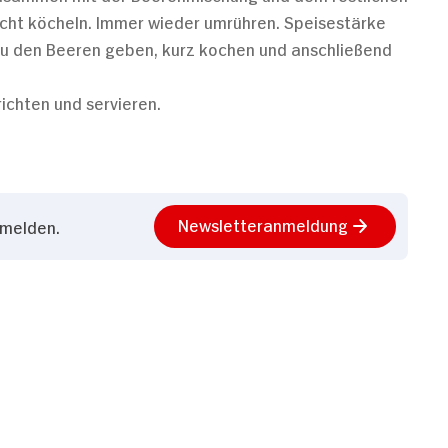
eicht köcheln. Immer wieder umrühren. Speisestärke
zu den Beeren geben, kurz kochen und anschließend
ichten und servieren.
Newsletteranmeldung
nmelden.