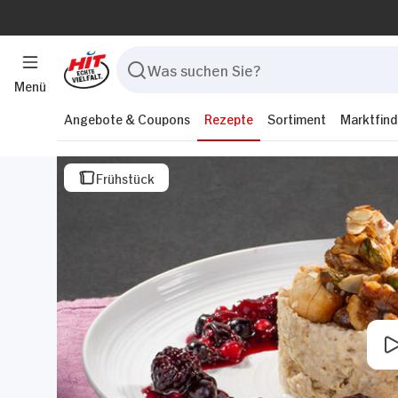
Menü
Angebote & Coupons
Rezepte
Sortiment
Marktfind
Frühstück