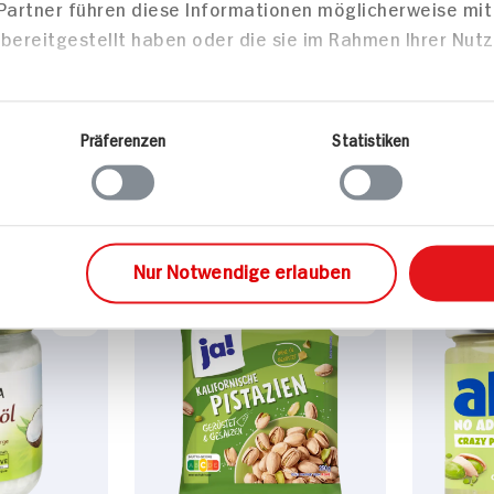
 Partner führen diese Informationen möglicherweise mi
1g
bereitgestellt haben oder die sie im Rahmen Ihrer Nut
Mittei
Präferenzen
Statistiken
Nur Notwendige erlauben