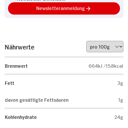
Newsletteranmeldung
Nährwerte
Brennwert
664kJ /158kcal
Fett
3g
davon gesättigte Fettsäuren
1g
Kohlenhydrate
24g