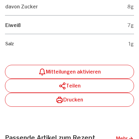
davon Zucker
8g
Eiweiß
7g
1g
Salz
Mitteilungen aktivieren
Teilen
Drucken
Passende Artikel zum Rezept
Mehr