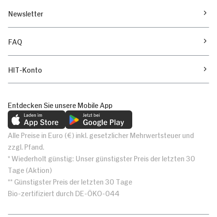
Newsletter
FAQ
HIT-Konto
Entdecken Sie unsere Mobile App
Alle Preise in Euro (€) inkl. gesetzlicher Mehrwertsteuer und
zzgl. Pfand.
* Wiederholt günstig: Unser günstigster Preis der letzten 30
Tage (Aktion)
** Günstigster Preis der letzten 30 Tage
Bio-zertifiziert durch DE-ÖKO-044