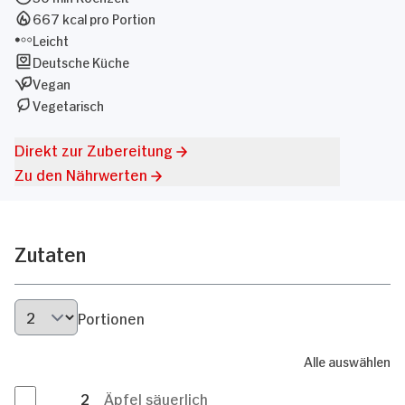
667 kcal pro Portion
Leicht
Deutsche Küche
Vegan
Vegetarisch
Direkt zur Zubereitung
Zu den Nährwerten
Zutaten
Portionen
Alle auswählen
2
Äpfel säuerlich