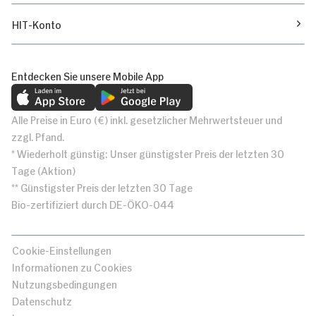
HIT-Konto
Entdecken Sie unsere Mobile App
Alle Preise in Euro (€) inkl. gesetzlicher Mehrwertsteuer und
zzgl. Pfand.
* Wiederholt günstig: Unser günstigster Preis der letzten 30
Tage (Aktion)
** Günstigster Preis der letzten 30 Tage
Bio-zertifiziert durch DE-ÖKO-044
Cookie-Einstellungen
Informationen zu Cookies
Nutzungsbedingungen
Datenschutz