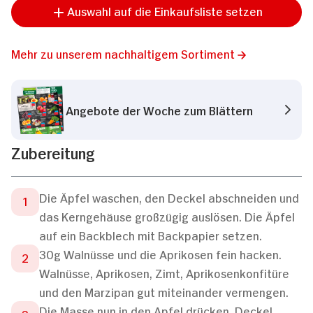
Auswahl auf die Einkaufsliste setzen
Mehr zu unserem nachhaltigem Sortiment
Angebote der Woche zum Blättern
Zubereitung
Die Äpfel waschen, den Deckel abschneiden und
das Kerngehäuse großzügig auslösen. Die Äpfel
auf ein Backblech mit Backpapier setzen.
30g Walnüsse und die Aprikosen fein hacken.
Walnüsse, Aprikosen, Zimt, Aprikosenkonfitüre
und den Marzipan gut miteinander vermengen.
Die Masse nun in den Apfel drücken. Deckel