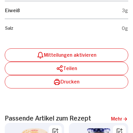
Eiweiß
3g
0g
Salz
Mitteilungen aktivieren
Teilen
Drucken
Passende Artikel zum Rezept
Mehr