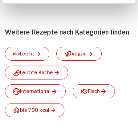
Weitere Rezepte nach Kategorien finden
Leicht
Vegan
Leichte Küche
International
Fisch
bis 700 kcal