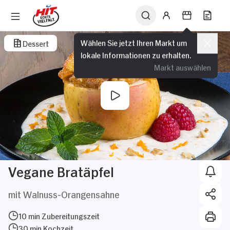
Wählen Sie jetzt Ihren Markt um
Dessert
lokale Informationen zu erhalten.
Markt auswählen
Vegane Bratäpfel
mit Walnuss-Orangensahne
10 min Zubereitungszeit
30 min Kochzeit