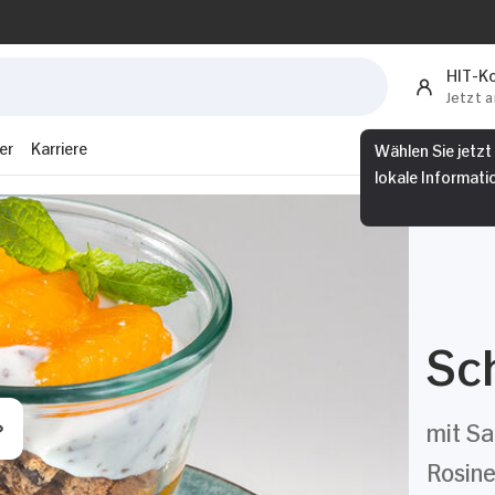
HIT-K
Jetzt 
er
Karriere
Wählen Sie jetzt
lokale Informati
Sc
mit Sa
Rosin