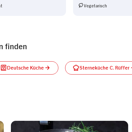
ht
Vegetarisch
n finden
Deutsche Küche
Sterneküche C. Rüffer