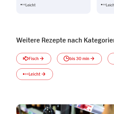
Leicht
Leic
Weitere Rezepte nach Kategorie
Fisch
bis 30 min
Leicht