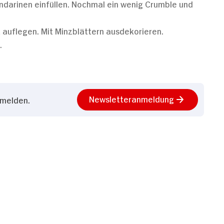
darinen einfüllen. Nochmal ein wenig Crumble und
 auflegen. Mit Minzblättern ausdekorieren.
.
Newsletteranmeldung
nmelden.