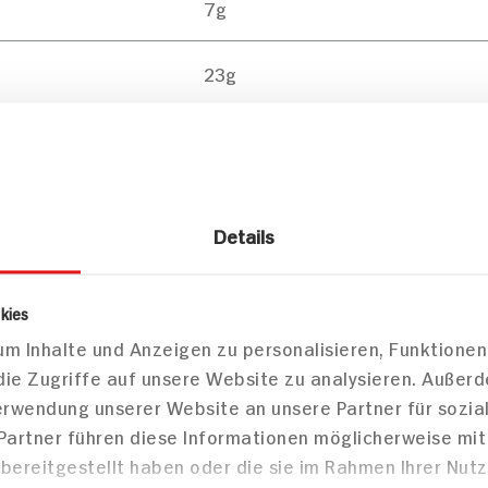
7g
23g
21g
5g
0g
Details
Mittei
kies
m Inhalte und Anzeigen zu personalisieren, Funktionen
die Zugriffe auf unsere Website zu analysieren. Außer
Verwendung unserer Website an unsere Partner für sozi