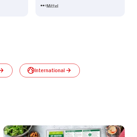
Mittel
International