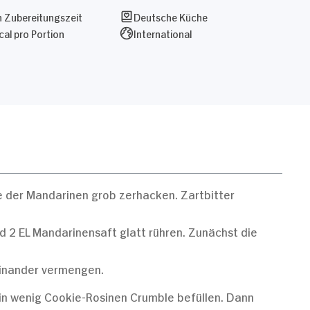
 Zubereitungszeit
Deutsche Küche
al pro Portion
International
e der Mandarinen grob zerhacken. Zartbitter
nd 2 EL Mandarinensaft glatt rühren. Zunächst die
einander vermengen.
in wenig Cookie-Rosinen Crumble befüllen. Dann