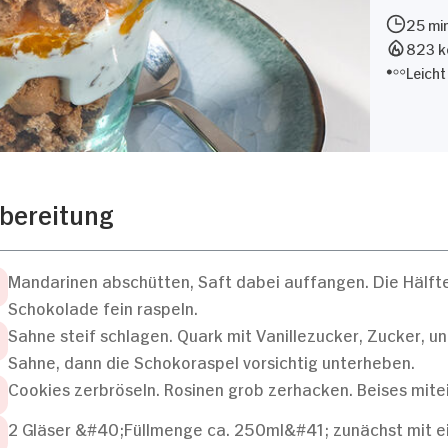
25 min
823 kc
Leicht
bereitung
Mandarinen abschütten, Saft dabei auffangen. Die Hälft
Schokolade fein raspeln.
Sahne steif schlagen. Quark mit Vanillezucker, Zucker, u
Sahne, dann die Schokoraspel vorsichtig unterheben.
Cookies zerbröseln. Rosinen grob zerhacken. Beises mit
2 Gläser &#40;Füllmenge ca. 250ml&#41; zunächst mit e