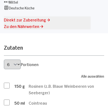
Mittel
Deutsche Küche
Direkt zur Zubereitung
Zu den Nährwerten
Zutaten
Portionen
Alle auswählen
150
g
Rosinen (z.B. Blaue Weinbeeren von
Seeberger)
50
ml
Cointreau