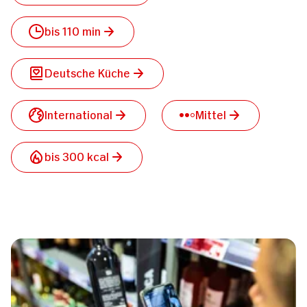
bis 110 min
Deutsche Küche
International
Mittel
bis 300 kcal