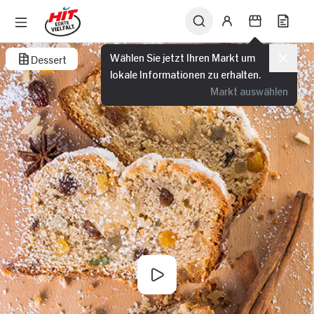
Wählen Sie jetzt Ihren Markt um
Dessert
lokale Informationen zu erhalten.
Markt auswählen