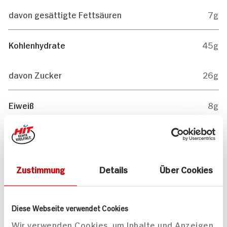
davon gesättigte Fettsäuren
7g
Kohlenhydrate
45g
davon Zucker
26g
Eiweiß
8g
0g
Salz
Zustimmung
Details
Über Cookies
Mitteilungen aktivieren
Teilen
Diese Webseite verwendet Cookies
Wir verwenden Cookies, um Inhalte und Anzeigen
Drucken