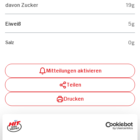
davon Zucker
19g
Eiweiß
5g
0g
Salz
Mitteilungen aktivieren
Teilen
Drucken
Passende Artikel zum Rezept
Mehr