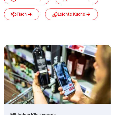
Fisch
Leichte Küche
Mit jedem Klick sparen