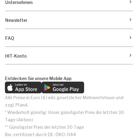
Unternehmen
Newsletter
FAQ
HIT-Konto
Entdecken Sie unsere Mobile App
Alle Preise in Euro (€) inkl. gesetzlicher Mehrwertsteuer und
zzgl. Pfand.
* Wiederholt günstig: Unser günstigster Preis der letzten 30
Tage (Aktion)
** Günstigster Preis der letzten 30 Tage
Bio-zertifiziert durch DE-ÖKO-044