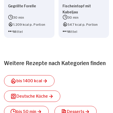
Gegrillte Forelle
Fischeintopf mit
Kabeljau
30 min
30 min
1.209 kcal p. Portion
547 kcal p. Portion
Mittel
Mittel
Weitere Rezepte nach Kategorien finden
bis 1400 kcal
Deutsche Küche
bis 50 min
Desserts