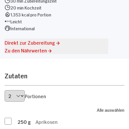
30 min Zubereitungszeit
20 min Kochzeit
1.353 kcal pro Portion
Leicht
International
Direkt zur Zubereitung
Zu den Nährwerten
Zutaten
Portionen
Alle auswählen
250
g
Aprikosen