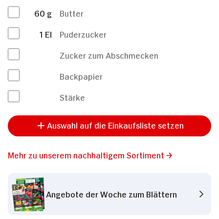
60
g
Butter
1
El
Puderzucker
Zucker zum Abschmecken
Backpapier
Stärke
Auswahl auf die Einkaufsliste setzen
Mehr zu unserem nachhaltigem Sortiment
Angebote der Woche zum Blättern