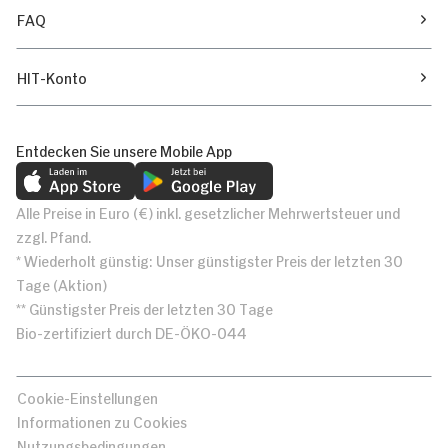
FAQ
HIT-Konto
Entdecken Sie unsere Mobile App
Alle Preise in Euro (€) inkl. gesetzlicher Mehrwertsteuer und
zzgl. Pfand.
* Wiederholt günstig: Unser günstigster Preis der letzten 30
Tage (Aktion)
** Günstigster Preis der letzten 30 Tage
Bio-zertifiziert durch DE-ÖKO-044
Cookie-Einstellungen
Informationen zu Cookies
Nutzungsbedingungen