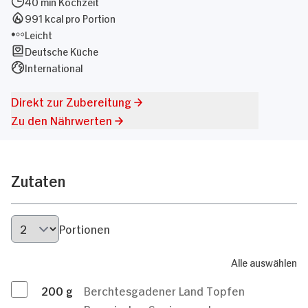
40 min Kochzeit
991 kcal pro Portion
Leicht
Deutsche Küche
International
Direkt zur Zubereitung
Zu den Nährwerten
Zutaten
Portionen
Alle auswählen
200
g
Berchtesgadener Land Topfen