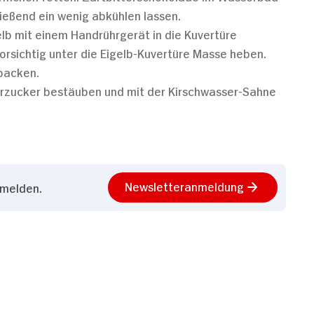
eßend ein wenig abkühlen lassen.
gelb mit einem Handrührgerät in die Kuvertüre
orsichtig unter die Eigelb-Kuvertüre Masse heben.
 backen.
derzucker bestäuben und mit der Kirschwasser-Sahne
Newsletteranmeldung
nmelden.