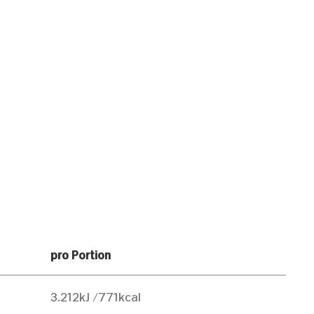
pro Portion
3.212kJ /771kcal