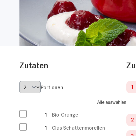
Zutaten
Zu
Portionen
Alle auswählen
1
Bio-Orange
1
Glas Schattenmorellen