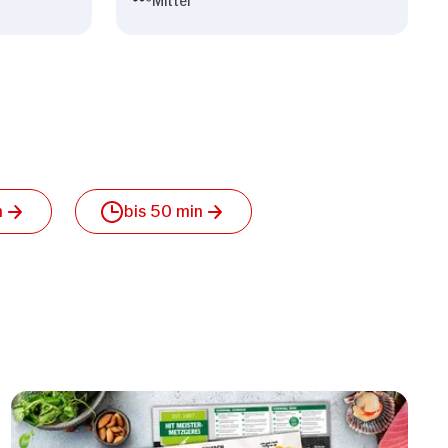
n
bis 50 min