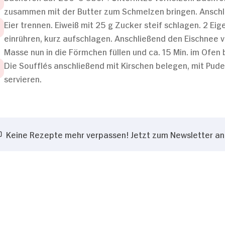
zusammen mit der Butter zum Schmelzen bringen. Anschli
Eier trennen. Eiweiß mit 25 g Zucker steif schlagen. 2 Ei
einrühren, kurz aufschlagen. Anschließend den Eischnee v
Masse nun in die Förmchen füllen und ca. 15 Min. im Ofen
Die Soufflés anschließend mit Kirschen belegen, mit Pu
servieren.
Keine Rezepte mehr verpassen! Jetzt zum Newsletter a