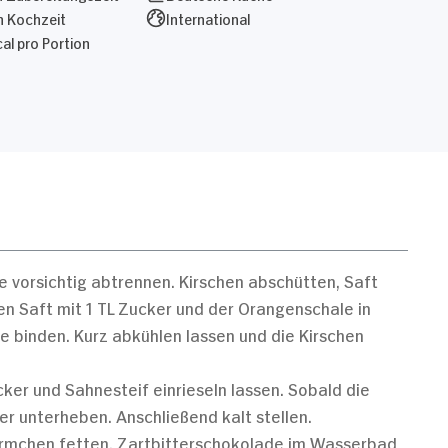
n Kochzeit
International
al pro Portion
 vorsichtig abtrennen. Kirschen abschütten, Saft
hen Saft mit 1 TL Zucker und der Orangenschale in
e binden. Kurz abkühlen lassen und die Kirschen
ker und Sahnesteif einrieseln lassen. Sobald die
ser unterheben. Anschließend kalt stellen.
rmchen fetten. Zartbitterschokolade im Wasserbad