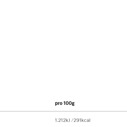
pro 100g
1.212kJ /291kcal