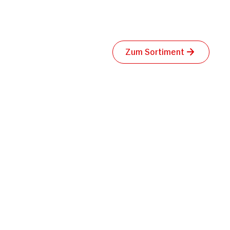
zung der Dienste
Zum Sortiment
Marketing
Alle zulassen