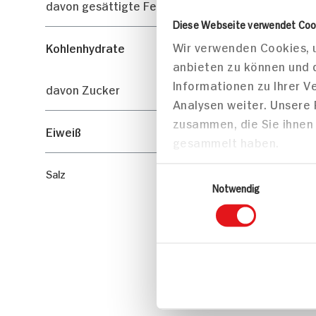
davon gesättigte Fettsäuren
Diese Webseite verwendet Coo
Wir verwenden Cookies, u
Kohlenhydrate
anbieten zu können und 
Informationen zu Ihrer 
davon Zucker
Analysen weiter. Unsere
zusammen, die Sie ihnen 
Eiweiß
gesammelt haben.
Einwilligungsauswahl
Salz
Notwendig