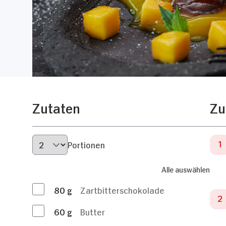
Zutaten
Zu
Portionen
Alle auswählen
80
g
Zartbitterschokolade
60
g
Butter