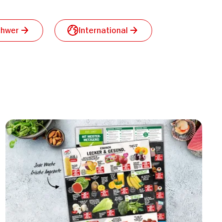
chwer
International