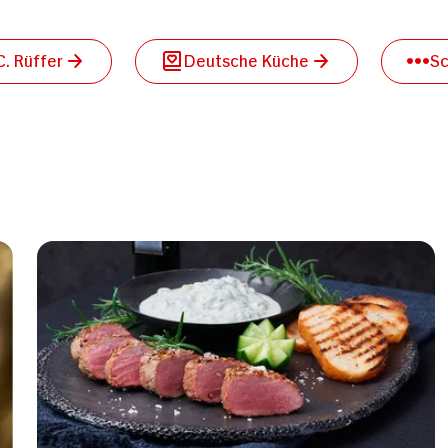
. Rüffer
Deutsche Küche
S