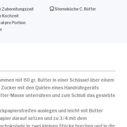
 Zubereitungszeit
Sterneküche C. Rüffer
n Kochzeit
al pro Portion
r
mmen mit 60 gr. Butter in einer Schüssel über einem
 Zucker mit den Quirlen eines Handrührgeräts
tter-Masse unterrühren und zum Schluß das gesiebte
kpapierstreifen auslegen und leicht mit Butter
papier darauf setzen und zu 3/4 mit dem
rschokolade in zwei kleinen Stücke brechen und in die