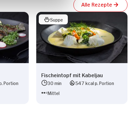
Alle Rezepte
Suppe
Fischeintopf mit Kabeljau
p. Portion
30 min
547 kcal p. Portion
Mittel