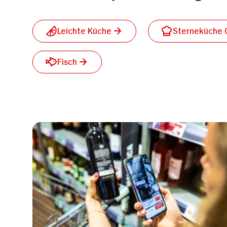
Leichte Küche
Sterneküche C
Fisch