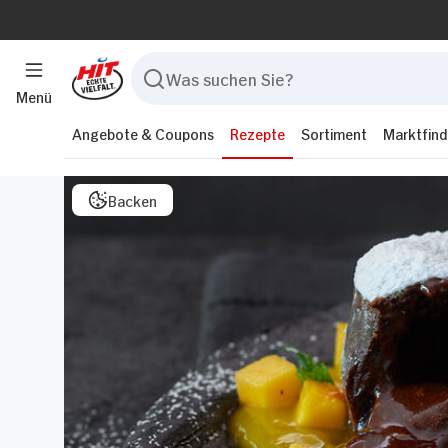
Menü
Angebote & Coupons
Rezepte
Sortiment
Marktfind
Backen