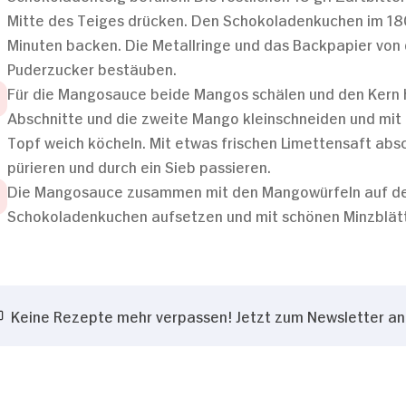
Mitte des Teiges drücken. Den Schokoladenkuchen im 180 
Minuten backen. Die Metallringe und das Backpapier vo
Puderzucker bestäuben.
Für die Mangosauce beide Mangos schälen und den Kern h
Abschnitte und die zweite Mango kleinschneiden und mit 
Topf weich köcheln. Mit etwas frischen Limettensaft ab
pürieren und durch ein Sieb passieren.
Die Mangosauce zusammen mit den Mangowürfeln auf dem
Schokoladenkuchen aufsetzen und mit schönen Minzblätt
Keine Rezepte mehr verpassen! Jetzt zum Newsletter a