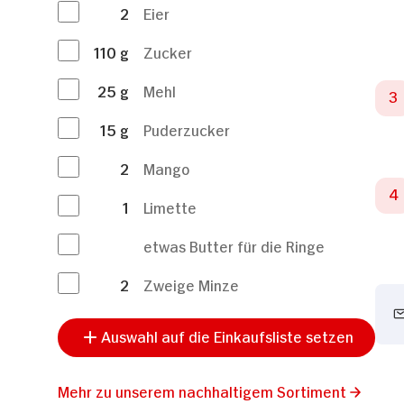
2
Eier
110
g
Zucker
25
g
Mehl
15
g
Puderzucker
2
Mango
1
Limette
etwas Butter für die Ringe
2
Zweige Minze
Auswahl auf die Einkaufsliste setzen
Mehr zu unserem nachhaltigem Sortiment