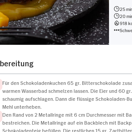
25 min
20 mi
918 kc
Schwe
bereitung
Für den Schokoladenkuchen 65 gr. Bitterschokolade zusa
warmen Wasserbad schmelzen lassen. Die Eier und 60 gr.
schaumig aufschlagen. Dann die flüssige Schokoladen-Bu
Mehl unterheben.
Den Rand von 2 Metallringe mit 6 cm Durchmesser mit Bac
bestreichen. Die Metallringe auf ein Backblech mit Back
Schokoladenteig befüllen. Die restlichen 15 gr. Zartbitte