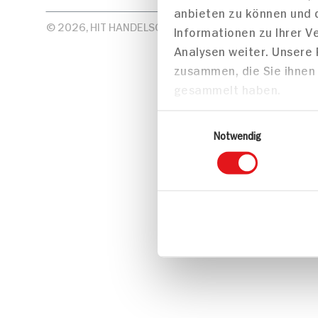
anbieten zu können und 
© 2026, HIT HANDELSGRUPPE GMBH & CO KG
Informationen zu Ihrer 
Analysen weiter. Unsere
zusammen, die Sie ihnen 
gesammelt haben.
Einwilligungsauswahl
Notwendig