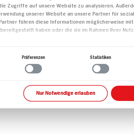
die Zugriffe auf unsere Website zu analysieren. Außer
Cookie-Einstellungen
Informa
Verwendung unserer Website an unsere Partner für sozi
 Partner führen diese Informationen möglicherweise mi
bereitgestellt haben oder die sie im Rahmen Ihrer Nut
Präferenzen
Statistiken
Nur Notwendige erlauben