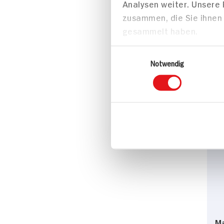
Da
Analysen weiter. Unsere
ve
zusammen, die Sie ihnen 
45
gesammelt haben.
(1
Einwilligungsauswahl
Notwendig
M