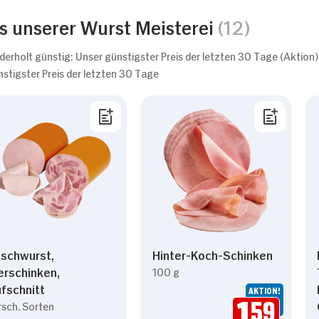
s unserer Wurst Meisterei
(12)
derholt günstig: Unser günstigster Preis der letzten 30 Tage (Aktion)
nstigster Preis der letzten 30 Tage
ischwurst,
Hinter-Koch-Schinken
erschinken,
100 g
fschnitt
AKTION!
rsch. Sorten
1.
59