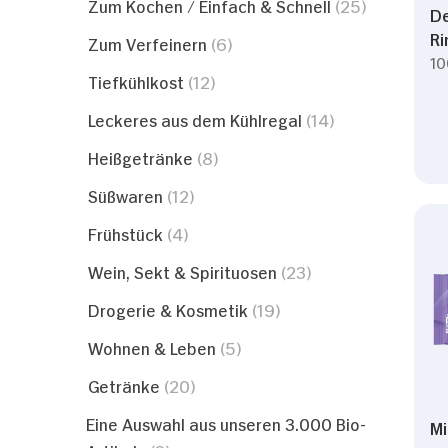
Zum Kochen / Einfach & Schnell
(25)
De
Ri
Zum Verfeinern
(6)
10
Tiefkühlkost
(12)
Leckeres aus dem Kühlregal
(14)
Heißgetränke
(8)
Süßwaren
(12)
Frühstück
(4)
Wein, Sekt & Spirituosen
(23)
Drogerie & Kosmetik
(19)
Wohnen & Leben
(5)
Getränke
(20)
Eine Auswahl aus unseren 3.000 Bio-
Mi