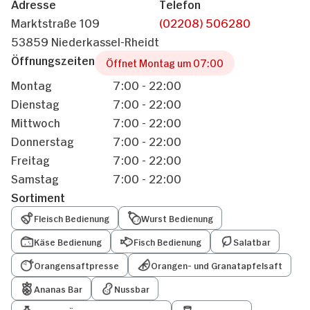
Adresse
Telefon
Marktstraße 109
(02208) 506280
53859 Niederkassel-Rheidt
Öffnungszeiten
Öffnet Montag um 07:00
Montag
7:00 - 22:00
Dienstag
7:00 - 22:00
Mittwoch
7:00 - 22:00
Donnerstag
7:00 - 22:00
Freitag
7:00 - 22:00
Samstag
7:00 - 22:00
Sortiment
Fleisch Bedienung
Wurst Bedienung
Käse Bedienung
Fisch Bedienung
Salatbar
Orangensaftpresse
Orangen- und Granatapfelsaft
Ananas Bar
Nussbar