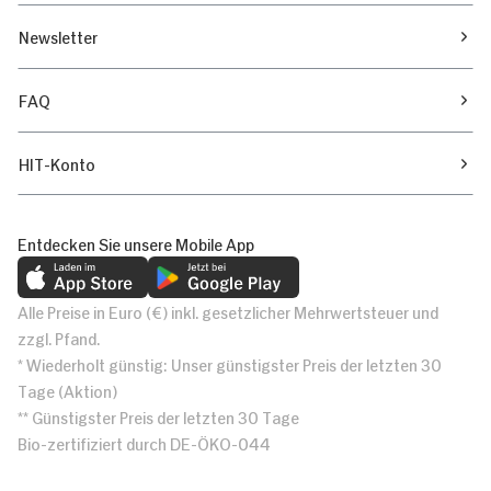
Newsletter
FAQ
HIT-Konto
Entdecken Sie unsere Mobile App
Alle Preise in Euro (€) inkl. gesetzlicher Mehrwertsteuer und
zzgl. Pfand.
* Wiederholt günstig: Unser günstigster Preis der letzten 30
Tage (Aktion)
** Günstigster Preis der letzten 30 Tage
Bio-zertifiziert durch DE-ÖKO-044