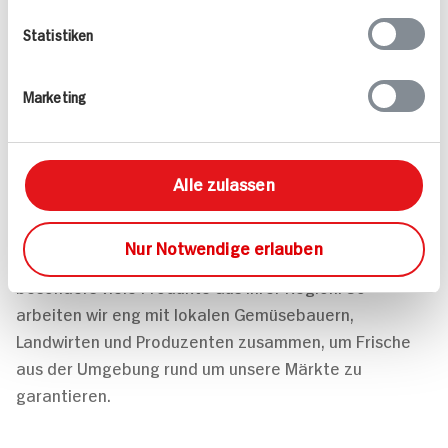
Statistiken
Marketing
Alle zulassen
Nur Notwendige erlauben
Warum in die Ferne schweifen...? Bei uns finden Sie
besonders viele Produkte aus Ihrer Region. So
arbeiten wir eng mit lokalen Gemüsebauern,
Landwirten und Produzenten zusammen, um Frische
aus der Umgebung rund um unsere Märkte zu
garantieren.