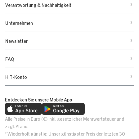
Verantwortung & Nachhaltigkeit
Unternehmen
Newsletter
FAQ
HIT-Konto
Entdecken Sie unsere Mobile App
Alle Preise in Euro (€) inkl. gesetzlicher Mehrwertsteuer und
zzgl. Pfand.
* Wiederholt günstig: Unser günstigster Preis der letzten 30