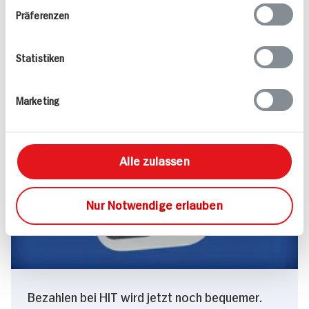
Präferenzen
Leckere Rezepte zum Nachkochen
Lassen Sie sich inspirieren.
Statistiken
Rezepte entdecken
Marketing
Alle zulassen
Nur Notwendige erlauben
Bezahlen bei HIT wird jetzt noch bequemer.