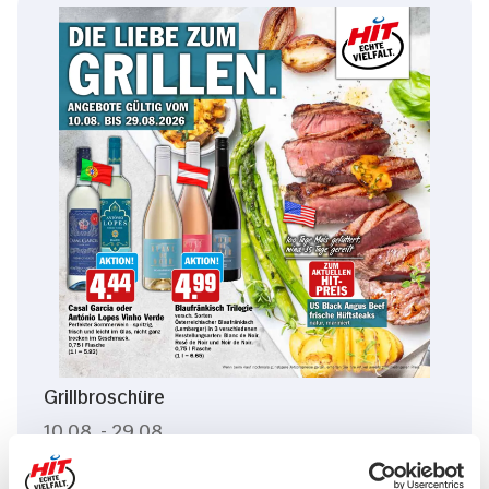
Grillbroschüre
10.08. - 29.08.
KW 33/2026