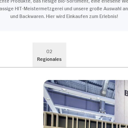
te Produkte, das riesige Bio-Sortiment, eine erlesene W
lassige HIT-Meistermetzgerei und unsere große Auswahl a
und Backwaren. Hier wird Einkaufen zum Erlebnis!
02
Regionales