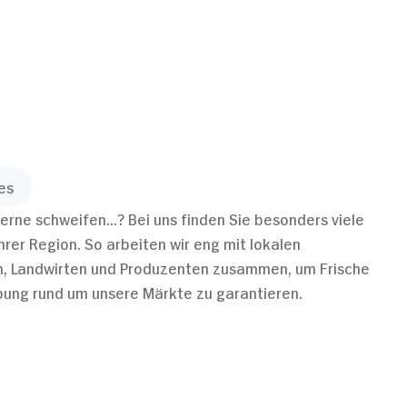
Marketing
Alle zulassen
es
erne schweifen...? Bei uns finden Sie besonders viele
hrer Region. So arbeiten wir eng mit lokalen
 Landwirten und Produzenten zusammen, um Frische
ung rund um unsere Märkte zu garantieren.