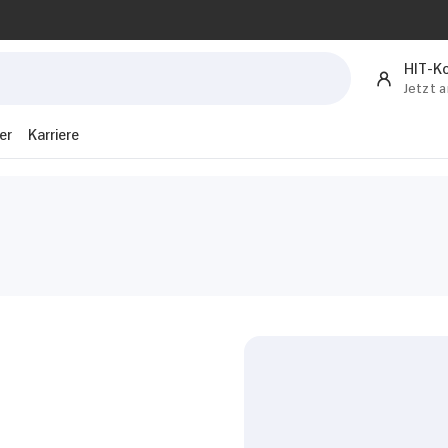
HIT-K
Jetzt 
er
Karriere