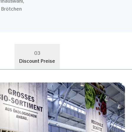
einauswahl,
n Brötchen
03
Discount Preise