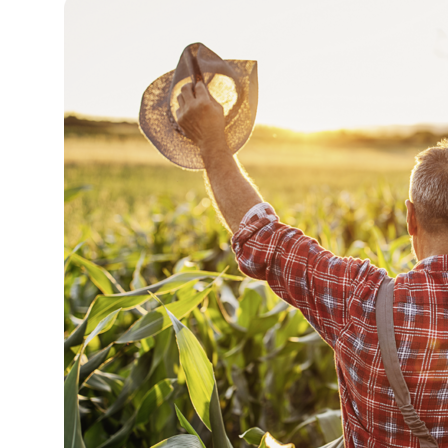
gesammelt haben.
Einwilligungsauswahl
Notwendig