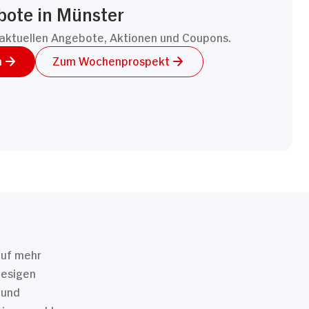
bote in Münster
aktuellen Angebote, Aktionen und Coupons.
n
Zum Wochenprospekt
auf mehr
iesigen
 und