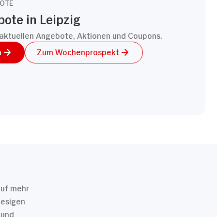
OTE
ote in Leipzig
aktuellen Angebote, Aktionen und Coupons.
n
Zum Wochenprospekt
auf mehr
iesigen
 und