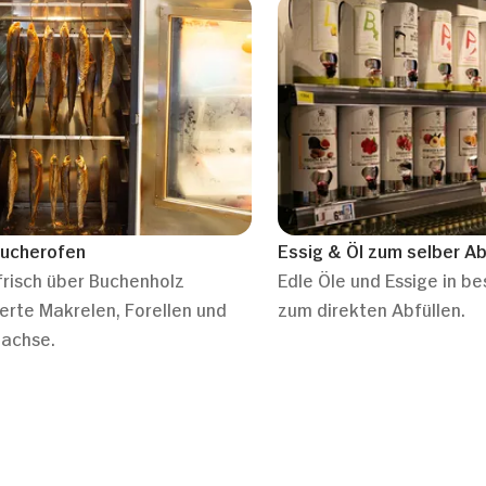
äucherofen
Essig & Öl zum selber Ab
frisch über Buchenholz
Edle Öle und Essige in be
erte Makrelen, Forellen und
zum direkten Abfüllen.
lachse.