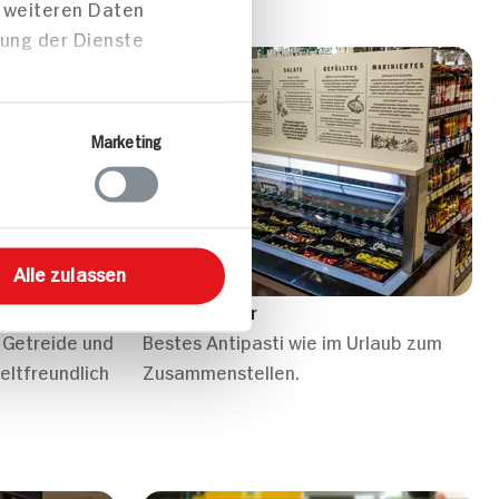
t weiteren Daten
zung der Dienste
Marketing
Alle zulassen
Antipastabar
, Getreide und
Bestes Antipasti wie im Urlaub zum
eltfreundlich
Zusammenstellen.