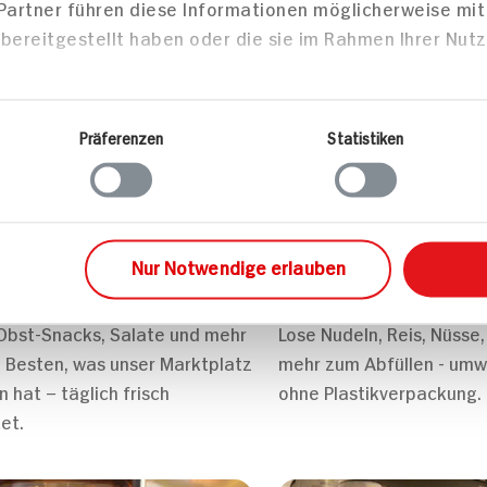
 Partner führen diese Informationen möglicherweise mi
bereitgestellt haben oder die sie im Rahmen Ihrer Nut
Präferenzen
Statistiken
Nur Notwendige erlauben
el- und Vitaminküche
Natürlich unverpackt
 Obst-Snacks, Salate und mehr
Lose Nudeln, Reis, Nüsse
 Besten, was unser Marktplatz
mehr zum Abfüllen - umw
n hat – täglich frisch
ohne Plastikverpackung.
et.