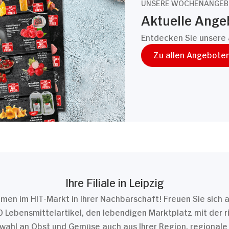
UNSERE WOCHENANGEB
Aktuelle Angeb
Entdecken Sie unsere 
Zu allen Angebote
Ihre Filiale in Leipzig
men im HIT-Markt in Ihrer Nachbarschaft! Freuen Sie sich 
 Lebensmittelartikel, den lebendigen Marktplatz mit der r
wahl an Obst und Gemüse auch aus Ihrer Region, regionale