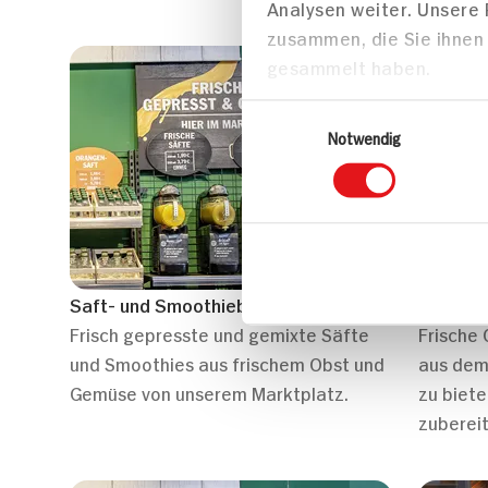
Analysen weiter. Unsere
zusammen, die Sie ihnen 
gesammelt haben.
Einwilligungsauswahl
Notwendig
Saft- und Smoothiebar
Schnibb
Frisch gepresste und gemixte Säfte
Frische
und Smoothies aus frischem Obst und
aus dem
Gemüse von unserem Marktplatz.
zu biete
zubereit