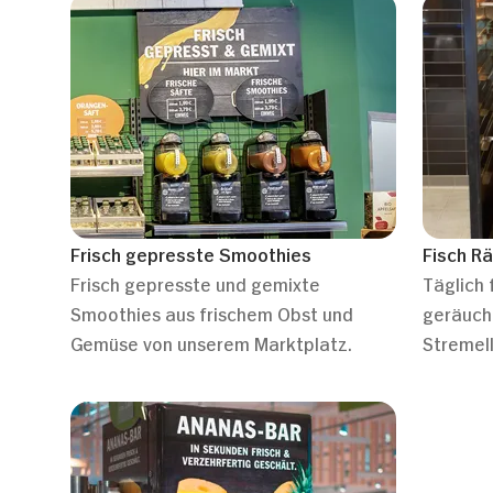
Frisch gepresste Smoothies
Fisch R
Frisch gepresste und gemixte
Täglich 
Smoothies aus frischem Obst und
geräuch
Gemüse von unserem Marktplatz.
Stremel