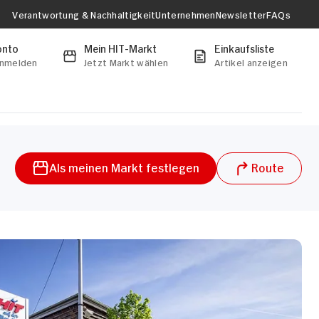
Verantwortung & Nachhaltigkeit
Unternehmen
Newsletter
FAQs
onto
Mein HIT-Markt
Einkaufsliste
anmelden
Jetzt Markt wählen
Artikel anzeigen
Als meinen Markt festlegen
Route