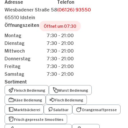
Adresse
Telefon
Wiesbadener Straße 58
(06126) 93550
65510 Idstein
Öffnungszeiten
Öffnet um 07:30
Montag
7:30 - 21:00
Dienstag
7:30 - 21:00
Mittwoch
7:30 - 21:00
Donnerstag
7:30 - 21:00
Freitag
7:30 - 21:00
Samstag
7:30 - 21:00
Sortiment
Fleisch Bedienung
Wurst Bedienung
Käse Bedienung
Fisch Bedienung
Marktbäckerei
Salatbar
Orangensaftpresse
Frisch gepresste Smoothies