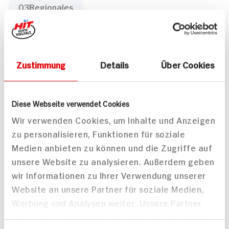
03
Regionales
Zustimmung
Details
Über Cookies
Diese Webseite verwendet Cookies
Wir verwenden Cookies, um Inhalte und Anzeigen
zu personalisieren, Funktionen für soziale
Medien anbieten zu können und die Zugriffe auf
unsere Website zu analysieren. Außerdem geben
wir Informationen zu Ihrer Verwendung unserer
Warum in die Ferne schweifen...? Bei uns finden Sie
Website an unsere Partner für soziale Medien,
besonders viele Produkte aus Ihrer Region. So
Werbung und Analysen weiter. Unsere Partner
arbeiten wir eng mit lokalen Gemüsebauern,
führen diese Informationen möglicherweise mit
Landwirten und Produzenten zusammen, um Frische