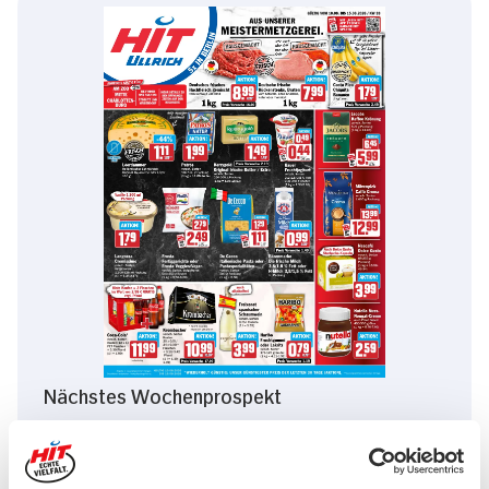
Nächstes Wochenprospekt
10.08. - 15.08.
KW 33/2026