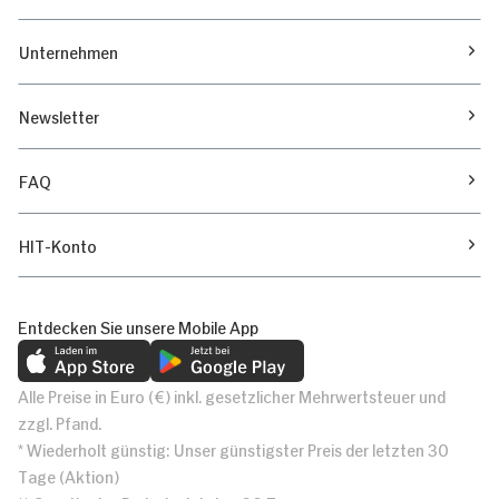
Unternehmen
Newsletter
FAQ
HIT-Konto
Entdecken Sie unsere Mobile App
Alle Preise in Euro (€) inkl. gesetzlicher Mehrwertsteuer und
zzgl. Pfand.
* Wiederholt günstig: Unser günstigster Preis der letzten 30
Tage (Aktion)