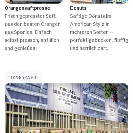
Orangensaftpresse
Donuts
Frisch gepresster Saft
Saftige Donuts im
aus den besten Orangen
American Style in
aus Spanien. Einfach
mehreren Sorten –
selbst pressen, abfüllen
perfekt gebacken, fluffig
und genießen.
und herrlich zart.
02
Bio-Welt