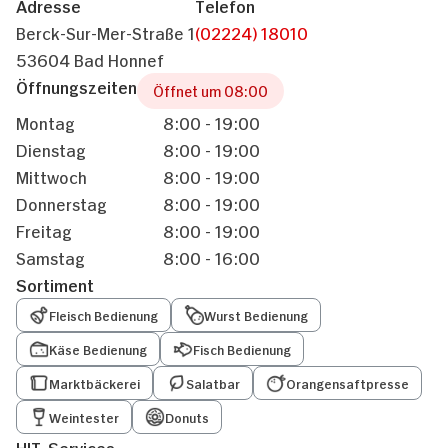
Adresse
Telefon
Berck-Sur-Mer-Straße 1
(02224) 18010
53604 Bad Honnef
Öffnungszeiten
Öffnet um 08:00
Montag
8:00 - 19:00
Dienstag
8:00 - 19:00
Mittwoch
8:00 - 19:00
Donnerstag
8:00 - 19:00
Freitag
8:00 - 19:00
Samstag
8:00 - 16:00
Sortiment
Fleisch Bedienung
Wurst Bedienung
Käse Bedienung
Fisch Bedienung
Marktbäckerei
Salatbar
Orangensaftpresse
Weintester
Donuts
HIT-Services