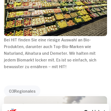
Bei HIT finden Sie eine riesige Auswahl an Bio-
Produkten, darunter auch Top-Bio-Marken wie
Naturland, Alnatura und Demeter. Wir halten mit
jedem Biomarkt locker mit. Es ist so einfach, sich
bewusster zu ernähren – mit HIT!
03
Regionales