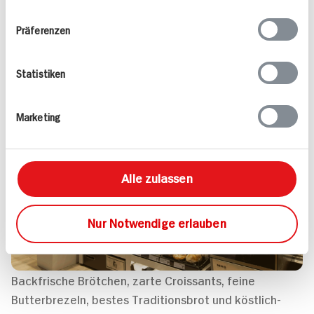
Ihrer Nutzung der Dienste gesammelt haben.
Präferenzen
04
Marktbäckerei
Statistiken
Marketing
Alle zulassen
Nur Notwendige erlauben
Backfrische Brötchen, zarte Croissants, feine
Butterbrezeln, bestes Traditionsbrot und köstlich-