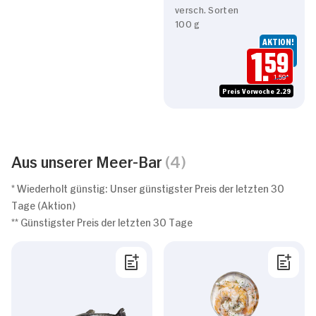
versch. Sorten
100 g
AKTION!
1.
59
1.59*
Preis Vorwoche 2.29
Aus unserer Meer-Bar
(4)
* Wiederholt günstig: Unser günstigster Preis der letzten 30
Tage (Aktion)
** Günstigster Preis der letzten 30 Tage