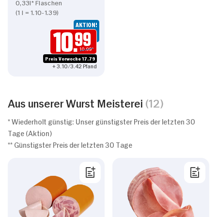
0,33l* Flaschen
(1 l = 1.10-1.39)
AKTION!
10.
99
10.99*
Preis Vorwoche 17.79
+ 3.10/3.42 Pfand
Aus unserer Wurst Meisterei
(12)
* Wiederholt günstig: Unser günstigster Preis der letzten 30
Tage (Aktion)
** Günstigster Preis der letzten 30 Tage