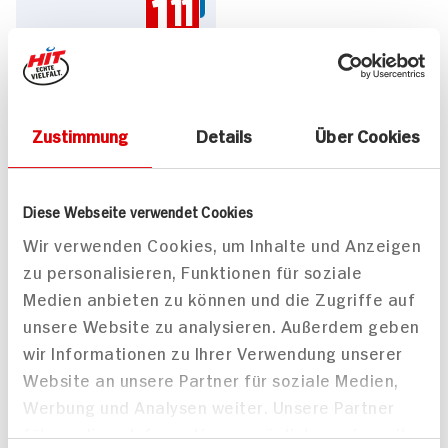
1.
11
1.11*
Preis Vorwoche 1.59
Zustimmung
Details
Über Cookies
Diese Webseite verwendet Cookies
Wir verwenden Cookies, um Inhalte und Anzeigen
zu personalisieren, Funktionen für soziale
Medien anbieten zu können und die Zugriffe auf
unsere Website zu analysieren. Außerdem geben
wir Informationen zu Ihrer Verwendung unserer
Website an unsere Partner für soziale Medien,
Werbung und Analysen weiter. Unsere Partner
Bezahlen bei HIT wird jetzt noch
führen diese Informationen möglicherweise mit