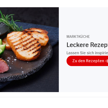
MARKTKÜCHE
Leckere Reze
Lassen Sie sich inspiri
Zu den Rezepten