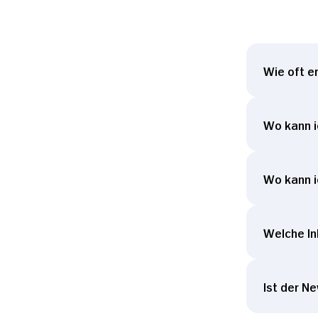
Wie oft e
Wo kann i
Wo kann i
Welche In
Ist der N