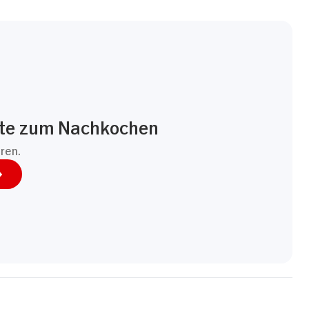
pte zum Nachkochen
eren.