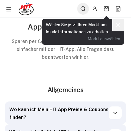
App Preise & Coupons
Wählen Sie jetzt Ihren Markt um
lokale Informationen zu erhalten.
Markt auswählen
Sparen per Coupon ist jetzt noch bequemer und
einfacher mit der HIT-App. Alle Fragen dazu
beantworten wir hier.
Allgemeines
Wo kann ich Mein HIT App Preise & Coupons
finden?