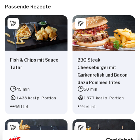
Passende Rezepte
Fish & Chips mit Sauce
BBQ Steak
Tatar
Cheeseburger mit
Gurkenrelish und Bacon
dazu Pommes frites
45 min
50 min
1.433 kcal p. Portion
1.377 kcal p. Portion
Mittel
Leicht