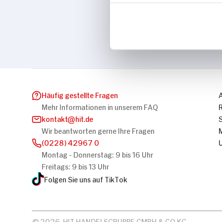
Marke
Iglo
Häufig gestellte Fragen
Mehr Informationen in unserem FAQ
kontakt
hit.de
Wir beantworten gerne Ihre Fragen
(0228) 42967 0
Montag - Donnerstag: 9 bis 16 Uhr
Freitags: 9 bis 13 Uhr
Folgen Sie uns auf TikTok
© 2026, HIT HANDELSGRUPPE GMBH & CO KG