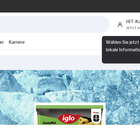
HIT-K
Jetzt 
er
Karriere
Wählen Sie jetzt
lokale Informati