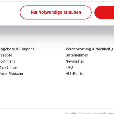
Nur Notwendige erlauben
Angebote & Coupons
Verantwortung & Nachhaltig
Rezepte
Unternehmen
Sortiment
Newsletter
Marktfinder
FAQ
Unser Magazin
HIT-Konto
Cookie-Einstellungen
Informa