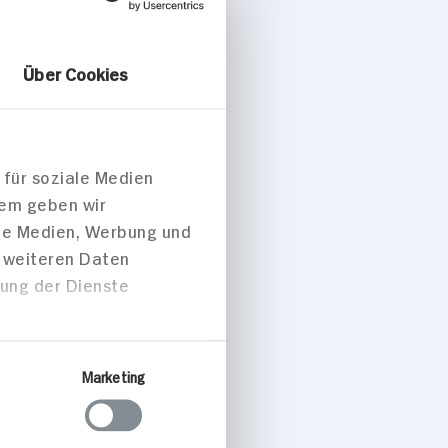
Über Cookies
 für soziale Medien
dem geben wir
ale Medien, Werbung und
t weiteren Daten
zung der Dienste
Marketing