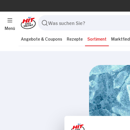
Menü
Angebote & Coupons
Rezepte
Sortiment
Marktfind