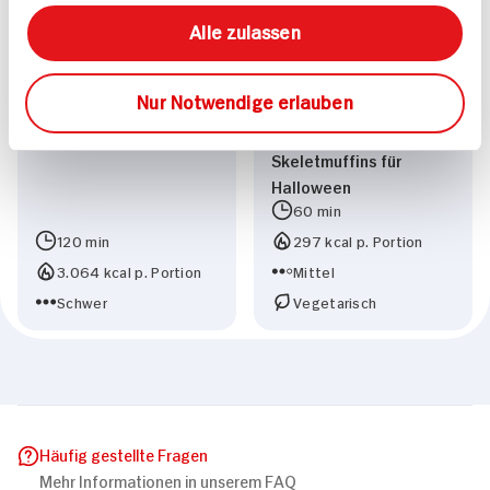
Alle zulassen
Nur Notwendige erlauben
Skeletmuffins für
Halloween
60 min
120 min
297 kcal p. Portion
3.064 kcal p. Portion
Mittel
Schwer
Vegetarisch
Häufig gestellte Fragen
Mehr Informationen in unserem FAQ