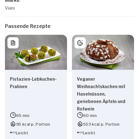
Viani
Passende Rezepte
Pistazien-Lebkuchen-
Veganer
Pralinen
Weihnachtskuchen mit
Haselnüssen,
geriebenen Äpfeln und
Rotwein
65 min
60 min
95 kcal p. Portion
553 kcal p. Portion
Leicht
Leicht