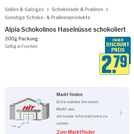
Süßes & Salziges
Schokolade & Pralinen
Sonstige Schoko- & Pralinenprodukte
Alpia Schokolinos Haselnüsse schokoliert
200g Packung
DAUER
DISCOUNT
Gültig in Frechen
PREIS
2.
79
Markt finden
Bitte wählen Sie einen
Markt aus,
um lokale Informationen zu
sehen.
Zum Marktfinder