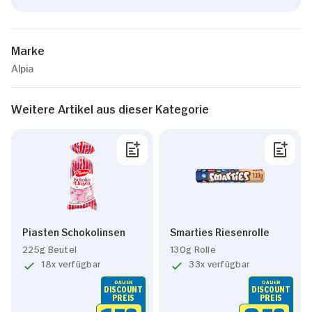
Marke
Alpia
Weitere Artikel aus dieser Kategorie
Piasten Schokolinsen
Smarties Riesenrolle
225g Beutel
130g Rolle
18x verfügbar
33x verfügbar
DAUER
DAUER
DISCOUNT
DISCOUNT
PREIS
PREIS