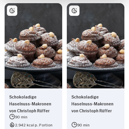
Schokoladige
Schokoladige
Haselnuss-Makronen
Haselnuss-Makronen
von Christoph Rüffer
von Christoph Rüffer
90 min
2.942 kcal p. Portion
90 min