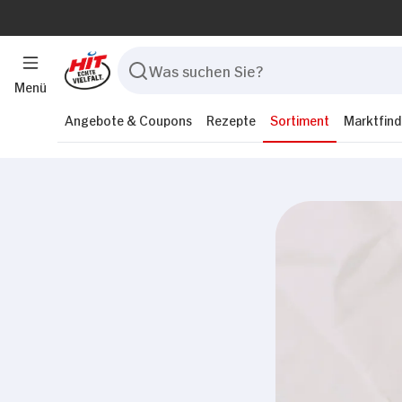
Menü
Angebote & Coupons
Rezepte
Sortiment
Marktfind