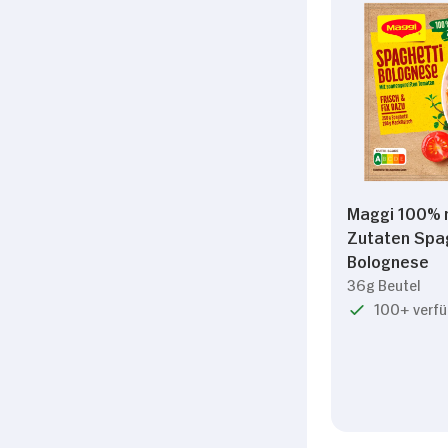
Maggi 100% n
Zutaten Spa
Bolognese
36g Beutel
100+ verfü