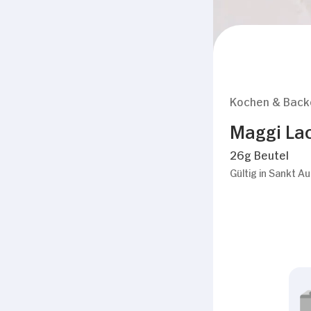
Kochen & Back
Maggi La
26g Beutel
Gültig in Sankt A