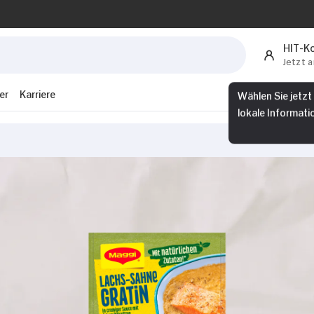
HIT-K
Jetzt 
er
Karriere
Wählen Sie jetzt
lokale Informati