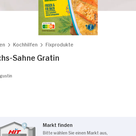
en
Kochhilfen
Fixprodukte
chs-Sahne Gratin
ugustin
Markt finden
Bitte wählen Sie einen Markt aus,