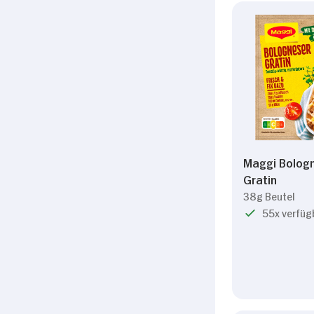
Maggi Bolog
Gratin
38g Beutel
55x verfüg