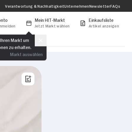
Verantwortung & Nachhaltigkeit
Unternehmen
Newsletter
FAQs
onto
Mein HIT-Markt
Einkaufsliste
anmelden
Jetzt Markt wählen
Artikel anzeigen
 Ihren Markt um
onen zu erhalten.
Markt auswählen