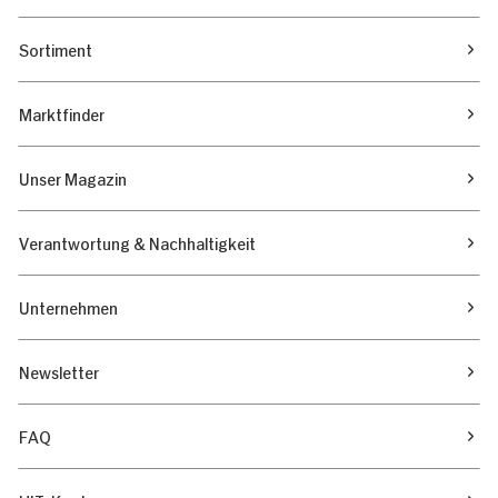
Marketing
Sortiment
Marktfinder
Alle zulassen
Unser Magazin
Nur Notwendige erlauben
Verantwortung & Nachhaltigkeit
Unternehmen
Newsletter
FAQ