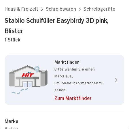
Haus & Freizeit
Schreibwaren
Schreibgeräte
Stabilo Schulfüller Easybirdy 3D pink,
Blister
1 Stück
Markt finden
Bitte wählen Sie einen
Markt aus,
um lokale Informationen zu
sehen.
Zum Marktfinder
Zustimmung
Details
Über Cookies
Marke
Stabilo