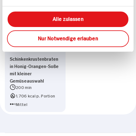
Passende Rezepte
Alle zulassen
Nur Notwendige erlauben
Schinkenkrustenbraten
in Honig-Orangen-Soße
mit kleiner
Gemüseauswahl
200 min
1.706 kcal p. Portion
Mittel