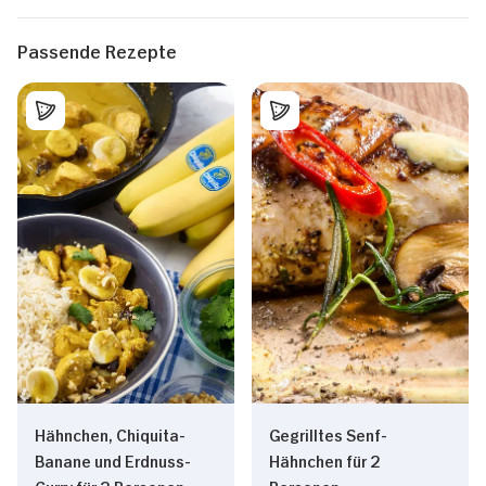
Passende Rezepte
Hähnchen, Chiquita-
Gegrilltes Senf-
Banane und Erdnuss-
Hähnchen für 2
Curry für 2 Personen
Personen