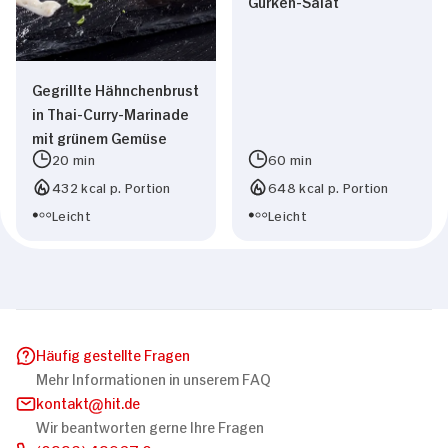
Gurken-Salat
Gegrillte Hähnchenbrust
in Thai-Curry-Marinade
mit grünem Gemüse
20 min
60 min
432 kcal p. Portion
648 kcal p. Portion
Leicht
Leicht
Häufig gestellte Fragen
Mehr Informationen in unserem FAQ
kontakt
hit.de
Wir beantworten gerne Ihre Fragen