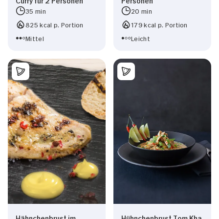
35 min
20 min
825 kcal p. Portion
179 kcal p. Portion
Mittel
Leicht
Hähnchenbrust im
Hühnchenbrust Tom Kha