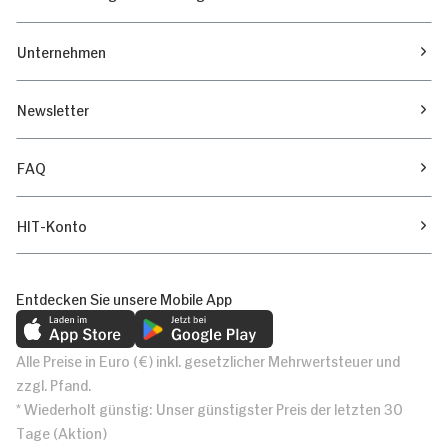
Unternehmen
Newsletter
FAQ
HIT-Konto
Entdecken Sie unsere Mobile App
Alle Preise in Euro (€) inkl. gesetzlicher Mehrwertsteuer und
zzgl. Pfand.
* Wiederholt günstig: Unser günstigster Preis der letzten 30
Tage (Aktion)