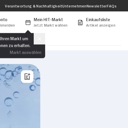
Verantwortung & Nachhaltigkeit
Unternehmen
Newsletter
FAQs
onto
Mein HIT-Markt
Einkaufsliste
anmelden
Jetzt Markt wählen
Artikel anzeigen
 Ihren Markt um
onen zu erhalten.
Markt auswählen