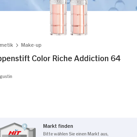
smetik
Make-up
ppenstift Color Riche Addiction 64
ugustin
Markt finden
Bitte wählen Sie einen Markt aus,