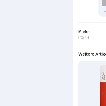
Marke
L‘Oréal
Weitere Artik