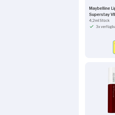
Einwilligungsauswahl
Maybelline L
Notwendig
Superstay VI
4,2ml Stück
3x verfügb