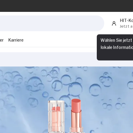
HIT-K
Jetzt 
er
Karriere
Wählen Sie jetzt
lokale Informati