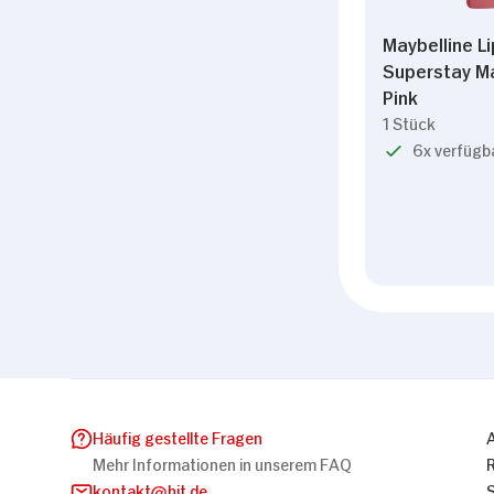
Maybelline L
Superstay Ma
Pink
1 Stück
6x verfügb
Häufig gestellte Fragen
Mehr Informationen in unserem FAQ
kontakt
hit.de