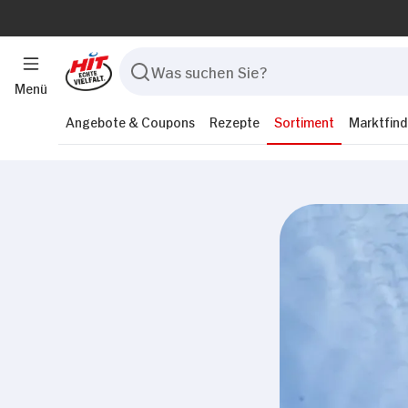
Menü
Angebote & Coupons
Rezepte
Sortiment
Marktfind