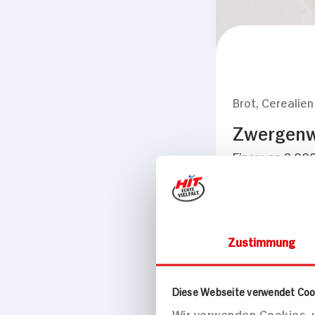
Brot, Cerealien
Zwergenwi
Einer von 3.000
135g Glas
Zustimmung
Diese Webseite verwendet Coo
Wir verwenden Cookies, u