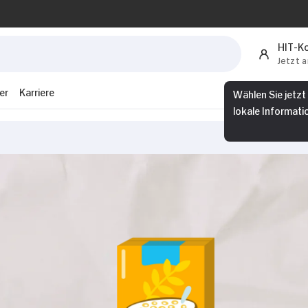
HIT-K
Jetzt 
er
Karriere
Wählen Sie jetzt
lokale Informati