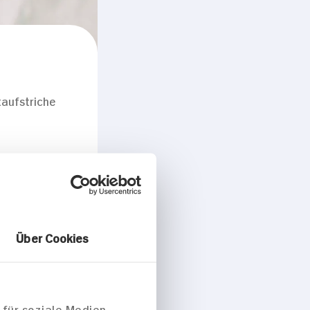
aufstriche
Über Cookies
 für soziale Medien