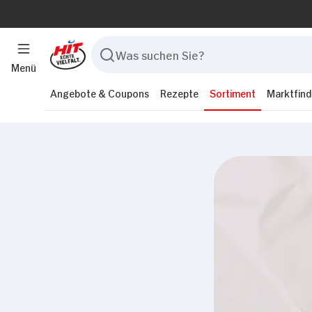
Menü
Angebote & Coupons
Rezepte
Sortiment
Marktfind