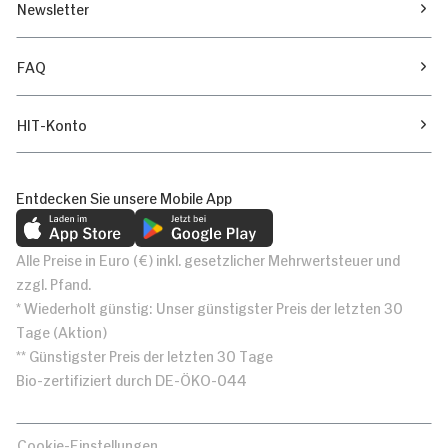
Newsletter
FAQ
HIT-Konto
Entdecken Sie unsere Mobile App
Alle Preise in Euro (€) inkl. gesetzlicher Mehrwertsteuer und
zzgl. Pfand.
* Wiederholt günstig: Unser günstigster Preis der letzten 30
Tage (Aktion)
** Günstigster Preis der letzten 30 Tage
Bio-zertifiziert durch DE-ÖKO-044
Cookie-Einstellungen