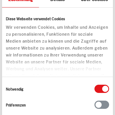
Diese Webseite verwendet Cookies
Wir verwenden Cookies, um Inhalte und Anzeigen
zu personalisieren, Funktionen für soziale
Medien anbieten zu können und die Zugriffe auf
unsere Website zu analysieren. Außerdem geben
wir Informationen zu Ihrer Verwendung unserer
Website an unsere Partner für soziale Medien,
Häufig gestellte Fragen
Werbung und Analysen weiter. Unsere Partner
Mehr Informationen in unserem FAQ
führen diese Informationen möglicherweise mit
kontakt
hit.de
weiteren Daten zusammen, die Sie ihnen
Wir beantworten gerne Ihre Fragen
Einwilligungsauswahl
bereitgestellt haben oder die sie im Rahmen
Notwendig
(0228) 42967 0
Ihrer Nutzung der Dienste gesammelt haben.
Montag - Donnerstag: 9 bis 16 Uhr
Freitags: 9 bis 13 Uhr
Präferenzen
Folgen Sie uns auf TikTok