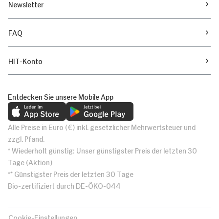
Newsletter
FAQ
HIT-Konto
Entdecken Sie unsere Mobile App
Alle Preise in Euro (€) inkl. gesetzlicher Mehrwertsteuer und
zzgl. Pfand.
* Wiederholt günstig: Unser günstigster Preis der letzten 30
Tage (Aktion)
** Günstigster Preis der letzten 30 Tage
Bio-zertifiziert durch DE-ÖKO-044
Cookie-Einstellungen