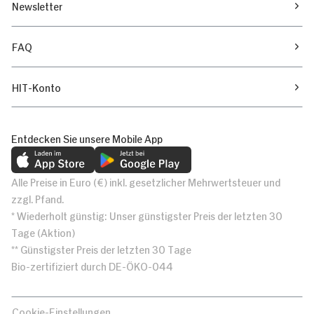
Newsletter
FAQ
HIT-Konto
Entdecken Sie unsere Mobile App
Alle Preise in Euro (€) inkl. gesetzlicher Mehrwertsteuer und
zzgl. Pfand.
* Wiederholt günstig: Unser günstigster Preis der letzten 30
Tage (Aktion)
** Günstigster Preis der letzten 30 Tage
Bio-zertifiziert durch DE-ÖKO-044
Cookie-Einstellungen