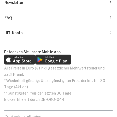
Newsletter
FAQ
HIT-Konto
Entdecken Sie unsere Mobile App
Alle Preise in Euro (€) inkl. gesetzlicher Mehrwertsteuer und
zzgl. Pfand.
* Wiederholt günstig: Unser günstigster Preis der letzten 30
Tage (Aktion)
** Günstigster Preis der letzten 30 Tage
Bio-zertifiziert durch DE-ÖKO-044
Cookie-Einstellungen