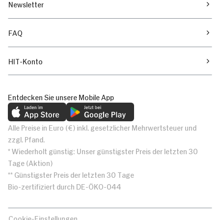
Newsletter
FAQ
HIT-Konto
Entdecken Sie unsere Mobile App
Alle Preise in Euro (€) inkl. gesetzlicher Mehrwertsteuer und
zzgl. Pfand.
* Wiederholt günstig: Unser günstigster Preis der letzten 30
Tage (Aktion)
** Günstigster Preis der letzten 30 Tage
Bio-zertifiziert durch DE-ÖKO-044
Cookie-Einstellungen