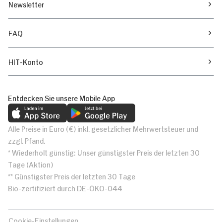
Newsletter
FAQ
HIT-Konto
Entdecken Sie unsere Mobile App
Alle Preise in Euro (€) inkl. gesetzlicher Mehrwertsteuer und
zzgl. Pfand.
* Wiederholt günstig: Unser günstigster Preis der letzten 30
Tage (Aktion)
** Günstigster Preis der letzten 30 Tage
Bio-zertifiziert durch DE-ÖKO-044
Cookie-Einstellungen