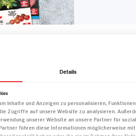
Details
kies
m Inhalte und Anzeigen zu personalisieren, Funktionen
die Zugriffe auf unsere Website zu analysieren. Außer
Verwendung unserer Website an unsere Partner für sozi
 Partner führen diese Informationen möglicherweise mi
bereitgestellt haben oder die sie im Rahmen Ihrer Nut