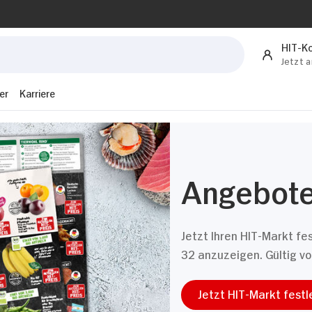
HIT-K
Jetzt 
er
Karriere
Angebote
Jetzt Ihren HIT-Markt f
32 anzuzeigen. Gültig v
Jetzt HIT-Markt fest