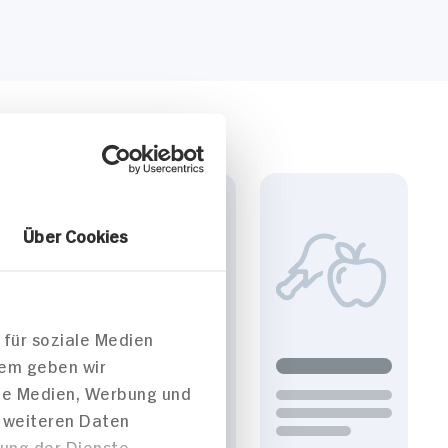
Über Cookies
 für soziale Medien
dem geben wir
ale Medien, Werbung und
t weiteren Daten
zung der Dienste