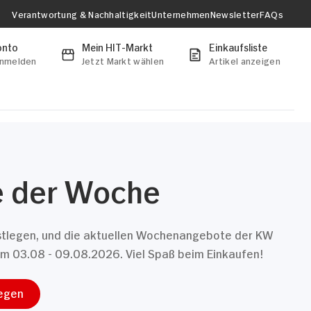
Verantwortung & Nachhaltigkeit
Unternehmen
Newsletter
FAQs
onto
Mein HIT-Markt
Einkaufsliste
anmelden
Jetzt Markt wählen
Artikel anzeigen
 der Woche
estlegen, und die aktuellen Wochenangebote der KW
om 03.08 - 09.08.2026. Viel Spaß beim Einkaufen!
legen