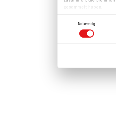
gesammelt haben.
Einwilligungsauswahl
Notwendig