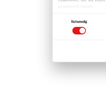
gesammelt haben.
Einwilligungsauswahl
Notwendig