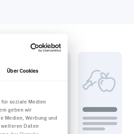
Über Cookies
 für soziale Medien
dem geben wir
ale Medien, Werbung und
t weiteren Daten
zung der Dienste