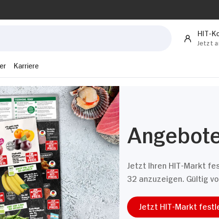
HIT-K
Jetzt 
er
Karriere
Angebote
Jetzt Ihren HIT-Markt f
32 anzuzeigen. Gültig v
Jetzt HIT-Markt fest