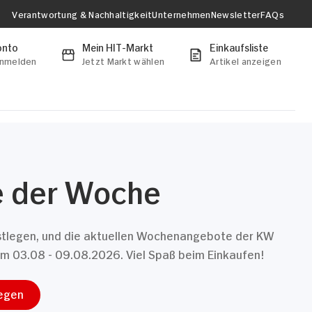
Verantwortung & Nachhaltigkeit
Unternehmen
Newsletter
FAQs
onto
Mein HIT-Markt
Einkaufsliste
anmelden
Jetzt Markt wählen
Artikel anzeigen
 der Woche
estlegen, und die aktuellen Wochenangebote der KW
om 03.08 - 09.08.2026. Viel Spaß beim Einkaufen!
legen