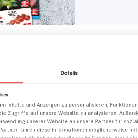
Details
kies
m Inhalte und Anzeigen zu personalisieren, Funktionen
die Zugriffe auf unsere Website zu analysieren. Außer
Verwendung unserer Website an unsere Partner für sozi
 Partner führen diese Informationen möglicherweise mi
bereitgestellt haben oder die sie im Rahmen Ihrer Nut